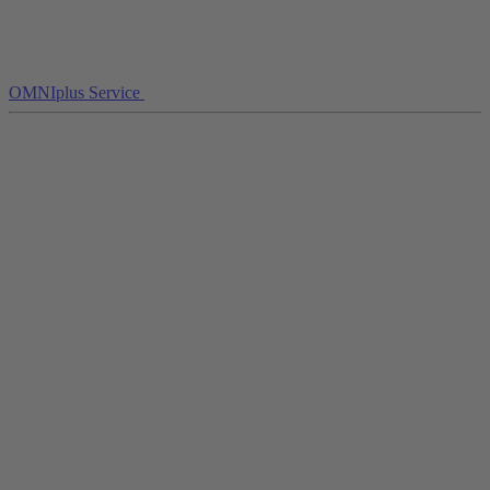
OMNIplus Service