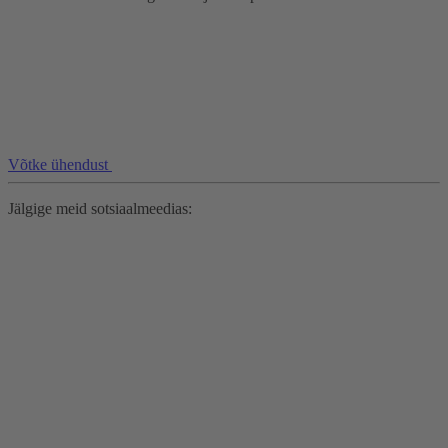
Võtke ühendust
Jälgige meid sotsiaalmeedias: