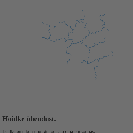
Hoidke ühendust.
Leidke oma bussimüügi nõustaja oma piirkonnas.