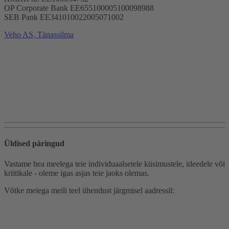
OP Corporate Bank EE655100005100098988
SEB Pank EE341010022005071002
Veho AS, Tänassilma
Üldised päringud
Vastame hea meelega teie individuaalsetele küsimustele, ideedele või
kriitikale - oleme igas asjas teie jaoks olemas.
Võtke meiega meili teel ühendust järgmisel aadressil: