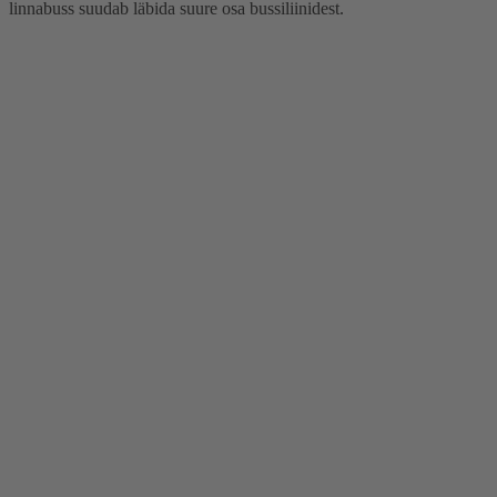
linnabuss suudab läbida suure osa bussiliinidest.