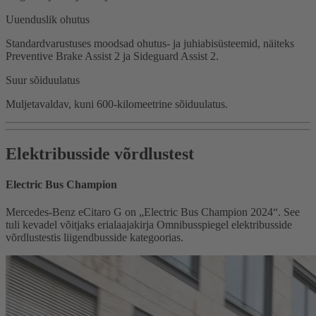
Uuenduslik ohutus
Standardvarustuses moodsad ohutus- ja juhiabisüsteemid, näiteks
Preventive Brake Assist 2 ja Sideguard Assist 2.
Suur sõiduulatus
Muljetavaldav, kuni 600-kilomeetrine sõiduulatus.
Elektribusside võrdlustest
Electric Bus Champion
Mercedes-Benz eCitaro G on „Electric Bus Champion 2024“. See
tuli kevadel võitjaks erialaajakirja Omnibusspiegel elektribusside
võrdlustestis liigendbusside kategoorias.