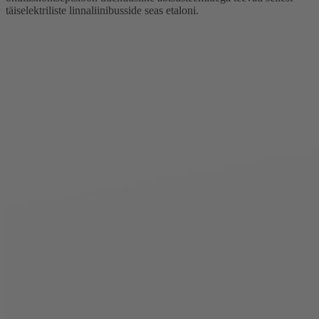
täiselektriliste linnaliinibusside seas etaloni.