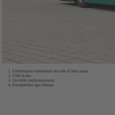
Eritellimusel valmistatud aku teie eCitaro jaoks.
NMC4-aku
Terviklik laadimisprotsess.
Energiatõhus igas kliimas.