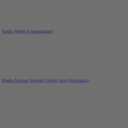
Emile Weber (Luxemburgo)
Rhein-Neckar-Verkehr GmbH (rnv) (Alemania)