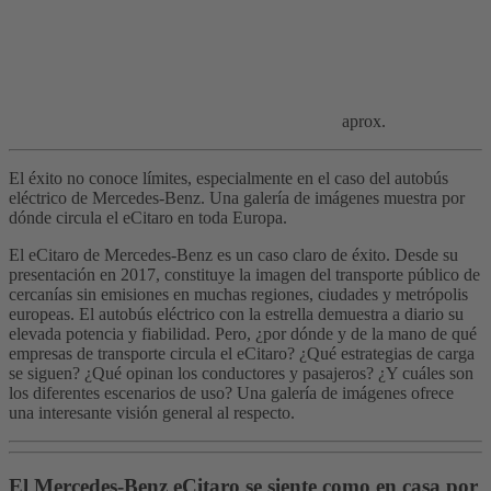
aprox.
El éxito no conoce límites, especialmente en el caso del autobús
eléctrico de Mercedes-Benz. Una galería de imágenes muestra por
dónde circula el eCitaro en toda Europa.
El eCitaro de Mercedes-Benz es un caso claro de éxito. Desde su
presentación en 2017, constituye la imagen del transporte público de
cercanías sin emisiones en muchas regiones, ciudades y metrópolis
europeas. El autobús eléctrico con la estrella demuestra a diario su
elevada potencia y fiabilidad. Pero, ¿por dónde y de la mano de qué
empresas de transporte circula el eCitaro? ¿Qué estrategias de carga
se siguen? ¿Qué opinan los conductores y pasajeros? ¿Y cuáles son
los diferentes escenarios de uso? Una galería de imágenes ofrece
una interesante visión general al respecto.
El Mercedes-Benz eCitaro se siente como en casa por