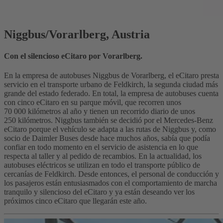
Niggbus/Vorarlberg, Austria
Con el silencioso eCitaro por Vorarlberg.
En la empresa de autobuses Niggbus de Vorarlberg, el eCitaro presta
servicio en el transporte urbano de Feldkirch, la segunda ciudad más
grande del estado federado. En total, la empresa de autobuses cuenta
con cinco eCitaro en su parque móvil, que recorren unos
70 000 kilómetros al año y tienen un recorrido diario de unos
250 kilómetros. Niggbus también se decidió por el Mercedes-Benz
eCitaro porque el vehículo se adapta a las rutas de Niggbus y, como
socio de Daimler Buses desde hace muchos años, sabía que podía
confiar en todo momento en el servicio de asistencia en lo que
respecta al taller y al pedido de recambios. En la actualidad, los
autobuses eléctricos se utilizan en todo el transporte público de
cercanías de Feldkirch. Desde entonces, el personal de conducción y
los pasajeros están entusiasmados con el comportamiento de marcha
tranquilo y silencioso del eCitaro y ya están deseando ver los
próximos cinco eCitaro que llegarán este año.