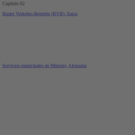
Capítulo 02
Basler Verkehrs-Betriebe (BVB), Suiza
Servicios municipales de Münster, Alemania