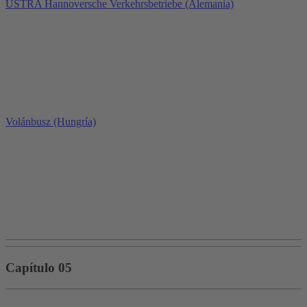
ÜSTRA Hannoversche Verkehrsbetriebe (Alemania)
Volánbusz (Hungría)
Capítulo 05