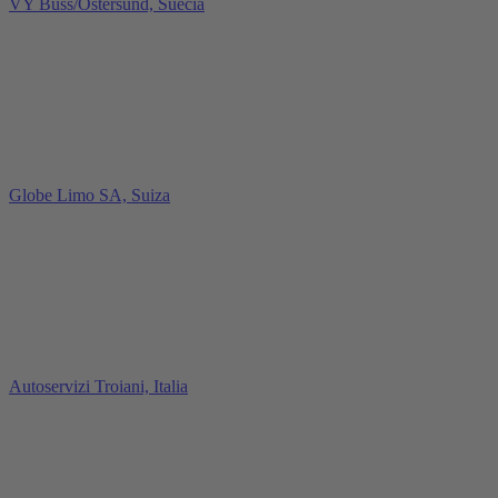
VY Buss/Östersund, Suecia
Globe Limo SA, Suiza
Autoservizi Troiani, Italia