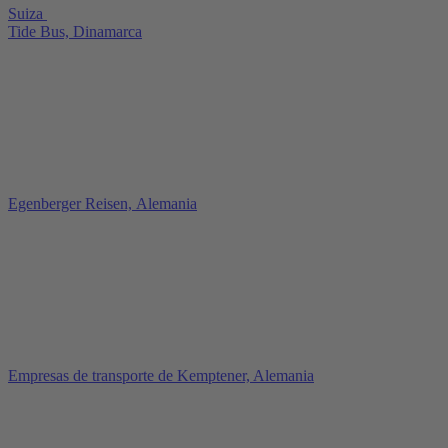
Suiza
Tide Bus, Dinamarca
Egenberger Reisen, Alemania
Empresas de transporte de Kemptener, Alemania