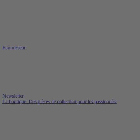
Fournisseur
Newsletter
La boutique. Des pièces de collection pour les passionnés.