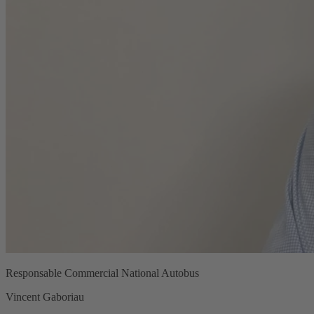
Responsable Commercial National Autobus
Vincent Gaboriau