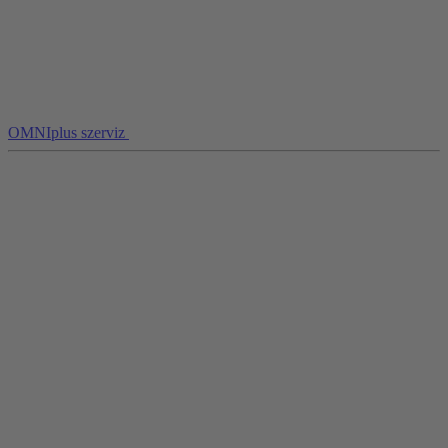
OMNIplus szerviz