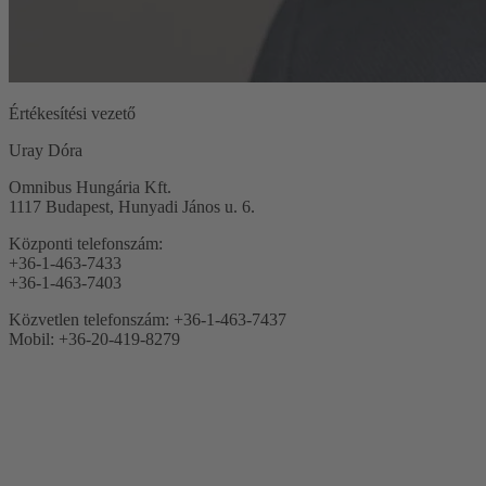
Értékesítési vezető
Uray Dóra
Omnibus Hungária Kft.
1117 Budapest, Hunyadi János u. 6.
Központi telefonszám:
+36-1-463-7433
+36-1-463-7403
Közvetlen telefonszám: +36-1-463-7437
Mobil: +36-20-419-8279