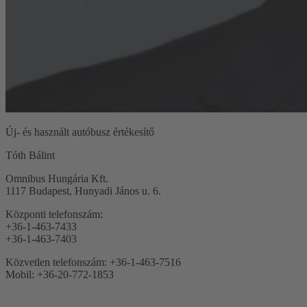
Új- és használt autóbusz értékesítő
Tóth Bálint
Omnibus Hungária Kft.
1117 Budapest, Hunyadi János u. 6.
Központi telefonszám:
+36-1-463-7433
+36-1-463-7403
Közvetlen telefonszám: +36-1-463-7516
Mobil: +36-20-772-1853