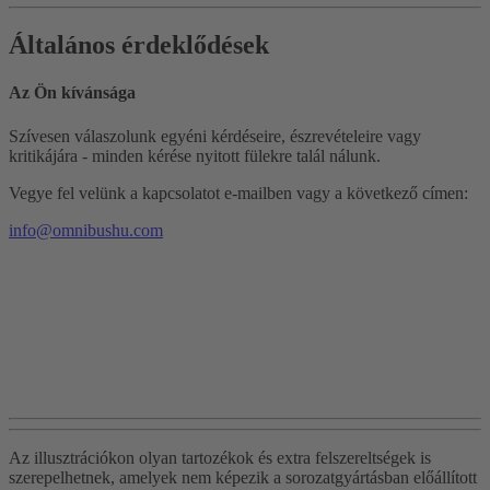
Általános érdeklődések
Az Ön kívánsága
Szívesen válaszolunk egyéni kérdéseire, észrevételeire vagy
kritikájára - minden kérése nyitott fülekre talál nálunk.
Vegye fel velünk a kapcsolatot e-mailben vagy a következő címen:
info@omnibushu.com
Az illusztrációkon olyan tartozékok és extra felszereltségek is
szerepelhetnek, amelyek nem képezik a sorozatgyártásban előállított