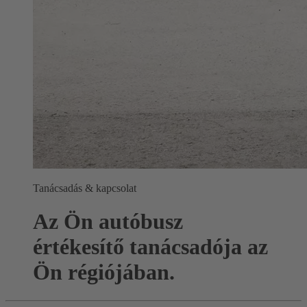
Tanácsadás & kapcsolat
Az Ön autóbusz
értékesítő tanácsadója az
Ön régiójában.