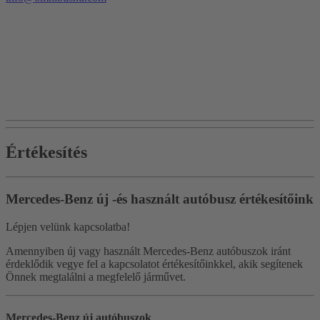
Értékesítés
Mercedes-Benz új -és használt autóbusz értékesítőink
Lépjen velünk kapcsolatba!
Amennyiben új vagy használt Mercedes-Benz autóbuszok iránt
érdeklődik vegye fel a kapcsolatot értékesítőinkkel, akik segítenek
Önnek megtalálni a megfelelő járművet.
Mercedes-Benz új autóbuszok