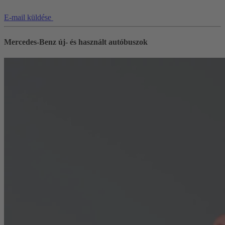
E-mail küldése
Mercedes-Benz új- és használt autóbuszok