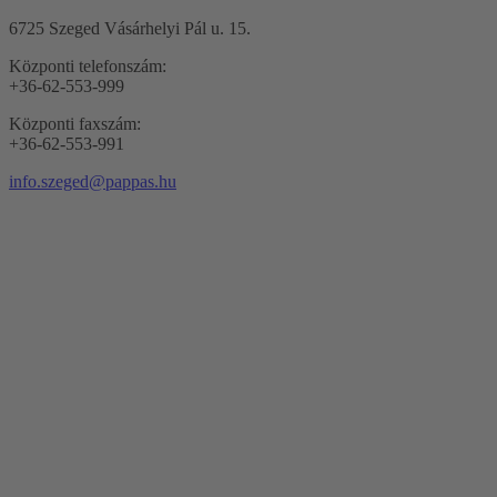
6725 Szeged Vásárhelyi Pál u. 15.
Központi telefonszám:
+36-62-553-999
Központi faxszám:
+36-62-553-991
info.szeged@pappas.hu