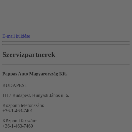
E-mail küldése
Szervizpartnerek
Pappas Auto Magyarország Kft.
BUDAPEST
1117 Budapest, Hunyadi János u. 6.
Központi telefonszám:
+36-1-463-7401
Központi faxszám:
+36-1-463-7469