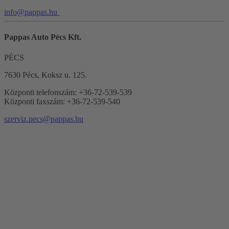
info@pappas.hu
Pappas Auto Pécs Kft.
PÉCS
7630 Pécs, Koksz u. 125.
Központi telefonszám: +36-72-539-539
Központi faxszám: +36-72-539-540
szerviz.pecs@pappas.hu