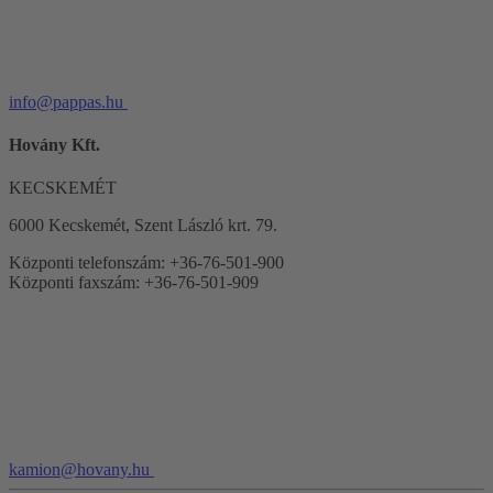
info@pappas.hu
Hovány Kft.
KECSKEMÉT
6000 Kecskemét, Szent László krt. 79.
Központi telefonszám: +36-76-501-900
Központi faxszám: +36-76-501-909
kamion@hovany.hu