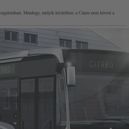
i forgalomban. Mindegy, melyik kivitelben: a Citaro nem követi a