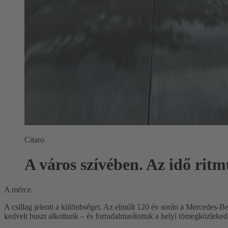
Citaro
A város szívében. Az idő rit
A mérce.
A csillag jelenti a különbséget. Az elmúlt 120 év során a Mercedes-Be
kedvelt buszt alkottunk – és forradalmasítottuk a helyi tömegközleked