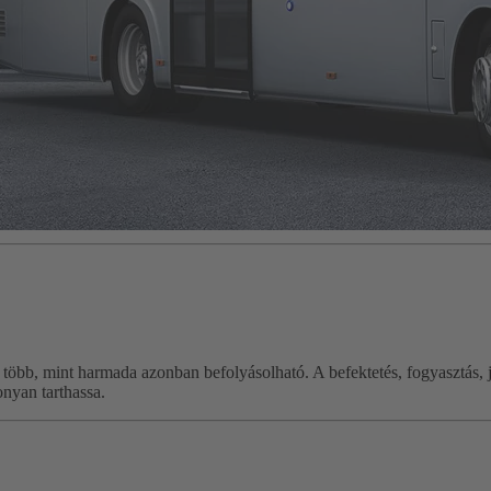
öbb, mint harmada azonban befolyásolható. A befektetés, fogyasztás, ja
onyan tarthassa.