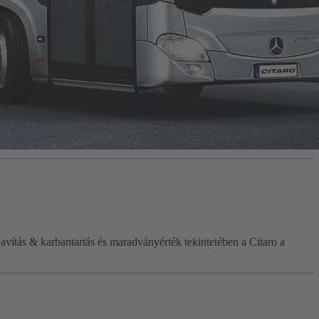
vítás & karbantartás és maradványérték tekintetében a Citaro a