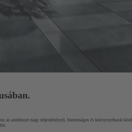
musában.
nz az autóbuszt nagy teljesítményű, biztonságos és környezetbarát közl
ést.