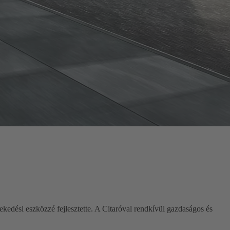
ekedési eszközzé fejlesztette. A Citaróval rendkívül gazdaságos és