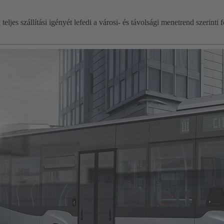
teljes szállítási igényét lefedi a városi- és távolsági menetrend szerint