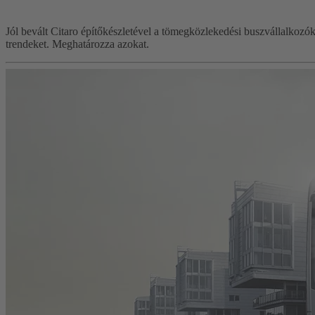
Jól bevált Citaro építőkészletével a tömegközlekedési buszvállalkozók 
trendeket. Meghatározza azokat.