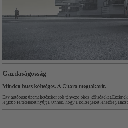
Gazdaságosság
Minden busz költséges. A Citaro megtakarít.
Egy autóbusz üzemeltetésekor sok tényező okoz költségeket.Ezeknek t
legjobb feltételeket nyújtja Önnek, hogy a költségeket lehetőleg alacs