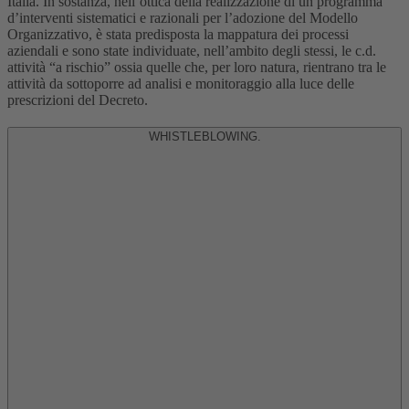
Italia. In sostanza, nell’ottica della realizzazione di un programma
d’interventi sistematici e razionali per l’adozione del Modello
Organizzativo, è stata predisposta la mappatura dei processi
aziendali e sono state individuate, nell’ambito degli stessi, le c.d.
attività “a rischio” ossia quelle che, per loro natura, rientrano tra le
attività da sottoporre ad analisi e monitoraggio alla luce delle
prescrizioni del Decreto.
WHISTLEBLOWING.