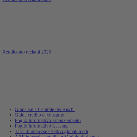
Rendiconto reclami 2025
Guida sulla Centrale dei Rischi
Guida credito al consumo
Foglio Informativo Finanziamento
Foglio Informativo Leasing
Tassi di interesse effettivi globali medi
ABF in parole semplici e Modulo di ricorso