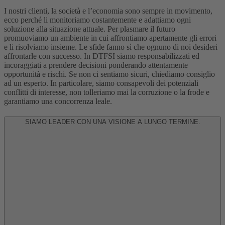
I nostri clienti, la società e l’economia sono sempre in movimento,
ecco perché li monitoriamo costantemente e adattiamo ogni
soluzione alla situazione attuale. Per plasmare il futuro
promuoviamo un ambiente in cui affrontiamo apertamente gli errori
e li risolviamo insieme. Le sfide fanno sì che ognuno di noi desideri
affrontarle con successo. In DTFSI siamo responsabilizzati ed
incoraggiati a prendere decisioni ponderando attentamente
opportunità e rischi. Se non ci sentiamo sicuri, chiediamo consiglio
ad un esperto. In particolare, siamo consapevoli dei potenziali
conflitti di interesse, non tolleriamo mai la corruzione o la frode e
garantiamo una concorrenza leale.
SIAMO LEADER CON UNA VISIONE A LUNGO TERMINE.