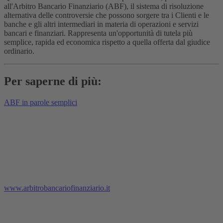
all'Arbitro Bancario Finanziario (ABF), il sistema di risoluzione
alternativa delle controversie che possono sorgere tra i Clienti e le
banche e gli altri intermediari in materia di operazioni e servizi
bancari e finanziari. Rappresenta un'opportunità di tutela più
semplice, rapida ed economica rispetto a quella offerta dal giudice
ordinario.
Per saperne di più:
ABF in parole semplici
www.arbitrobancariofinanziario.it