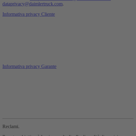
dataprivacy@daimlertruck.com
.
Informativa privacy Cliente
Informativa privacy Garante
Reclami.