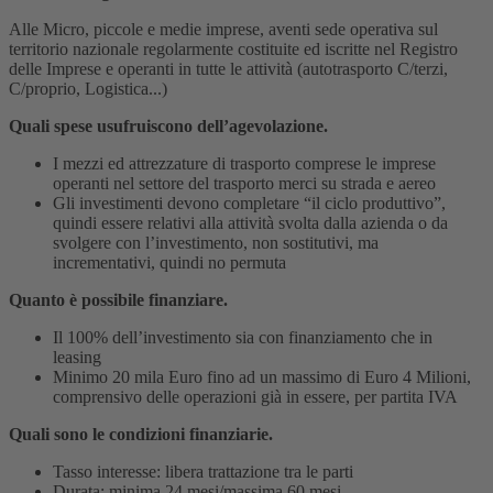
Alle Micro, piccole e medie imprese, aventi sede operativa sul
territorio nazionale regolarmente costituite ed iscritte nel Registro
delle Imprese e operanti in tutte le attività (autotrasporto C/terzi,
C/proprio, Logistica...)
Quali spese usufruiscono dell’agevolazione.
I mezzi ed attrezzature di trasporto comprese le imprese
operanti nel settore del trasporto merci su strada e aereo
Gli investimenti devono completare “il ciclo produttivo”,
quindi essere relativi alla attività svolta dalla azienda o da
svolgere con l’investimento, non sostitutivi, ma
incrementativi, quindi no permuta
Quanto è possibile finanziare.
Il 100% dell’investimento sia con finanziamento che in
leasing
Minimo 20 mila Euro fino ad un massimo di Euro 4 Milioni,
comprensivo delle operazioni già in essere, per partita IVA
Quali sono le condizioni finanziarie.
Tasso interesse: libera trattazione tra le parti
Durata: minima 24 mesi/massima 60 mesi