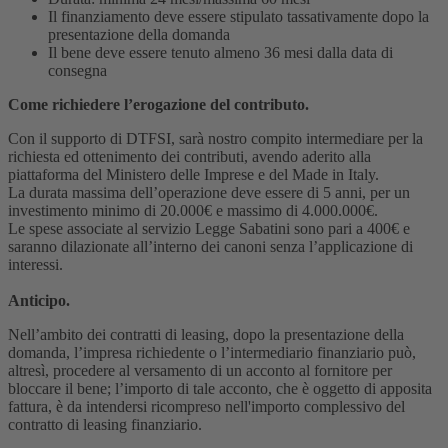
Il finanziamento deve essere stipulato tassativamente dopo la
presentazione della domanda
Il bene deve essere tenuto almeno 36 mesi dalla data di
consegna
Come richiedere l’erogazione del contributo.
Con il supporto di DTFSI, sarà nostro compito intermediare per la
richiesta ed ottenimento dei contributi, avendo aderito alla
piattaforma del Ministero delle Imprese e del Made in Italy.
La durata massima dell’operazione deve essere di 5 anni, per un
investimento minimo di 20.000€ e massimo di 4.000.000€.
Le spese associate al servizio Legge Sabatini sono pari a 400€ e
saranno dilazionate all’interno dei canoni senza l’applicazione di
interessi.
Anticipo.
Nell’ambito dei contratti di leasing, dopo la presentazione della
domanda, l’impresa richiedente o l’intermediario finanziario può,
altresì, procedere al versamento di un acconto al fornitore per
bloccare il bene; l’importo di tale acconto, che è oggetto di apposita
fattura, è da intendersi ricompreso nell'importo complessivo del
contratto di leasing finanziario.