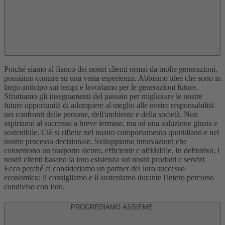
Poiché siamo al fianco dei nostri clienti ormai da molte generazioni,
possiamo contare su una vasta esperienza. Abbiamo idee che sono in
largo anticipo sui tempi e lavoriamo per le generazioni future.
Sfruttiamo gli insegnamenti del passato per migliorare le nostre
future opportunità di adempiere al meglio alle nostre responsabilità
nei confronti delle persone, dell'ambiente e della società. Non
aspiriamo al successo a breve termine, ma ad una soluzione giusta e
sostenibile. Ciò si riflette nel nostro comportamento quotidiano e nel
nostro processo decisionale. Sviluppiamo innovazioni che
consentono un trasporto sicuro, efficiente e affidabile. In definitiva, i
nostri clienti basano la loro esistenza sui nostri prodotti e servizi.
Ecco perché ci consideriamo un partner del loro successo
economico: li consigliamo e li sosteniamo durante l'intero percorso
condiviso con loro.
PROGREDIAMO ASSIEME.