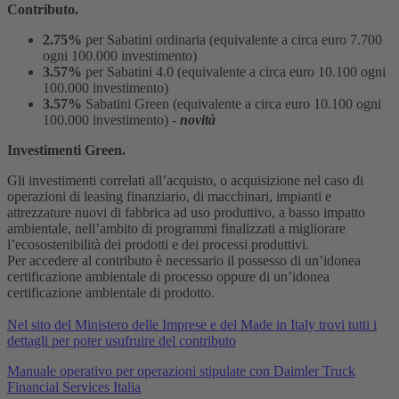
Contributo.
2.75%
per Sabatini ordinaria (equivalente a circa euro 7.700
ogni 100.000 investimento)
3.57%
per Sabatini 4.0 (equivalente a circa euro 10.100 ogni
100.000 investimento)
3.57%
Sabatini Green (equivalente a circa euro 10.100 ogni
100.000 investimento) -
novità
Investimenti Green.
Gli investimenti correlati all’acquisto, o acquisizione nel caso di
operazioni di leasing finanziario, di macchinari, impianti e
attrezzature nuovi di fabbrica ad uso produttivo, a basso impatto
ambientale, nell’ambito di programmi finalizzati a migliorare
l’ecosostenibilità dei prodotti e dei processi produttivi.
Per accedere al contributo è necessario il possesso di un’idonea
certificazione ambientale di processo oppure di un’idonea
certificazione ambientale di prodotto.
Nel sito del Ministero delle Imprese e del Made in Italy trovi tutti i
dettagli per poter usufruire del contributo
Manuale operativo per operazioni stipulate con Daimler Truck
Financial Services Italia