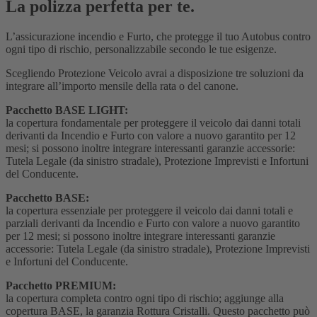
La polizza perfetta per te.
L’assicurazione incendio e Furto, che protegge il tuo Autobus contro
ogni tipo di rischio, personalizzabile secondo le tue esigenze.
Scegliendo Protezione Veicolo avrai a disposizione tre soluzioni da
integrare all’importo mensile della rata o del canone.
Pacchetto BASE LIGHT:
la copertura fondamentale per proteggere il veicolo dai danni totali
derivanti da Incendio e Furto con valore a nuovo garantito per 12
mesi; si possono inoltre integrare interessanti garanzie accessorie:
Tutela Legale (da sinistro stradale), Protezione Imprevisti e Infortuni
del Conducente.
Pacchetto BASE:
la copertura essenziale per proteggere il veicolo dai danni totali e
parziali derivanti da Incendio e Furto con valore a nuovo garantito
per 12 mesi; si possono inoltre integrare interessanti garanzie
accessorie: Tutela Legale (da sinistro stradale), Protezione Imprevisti
e Infortuni del Conducente.
Pacchetto PREMIUM:
la copertura completa contro ogni tipo di rischio; aggiunge alla
copertura BASE, la garanzia Rottura Cristalli. Questo pacchetto può