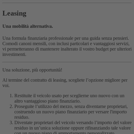
Leasing
Una mobilità alternativa.
Una formula finanziaria professionale per una guida senza pensieri.
Comodi canoni mensili, con inclusi particolari e vantaggiosi servizi,
vi permetteranno di mantenere inalterato il vostro budget per ulteriori
investimenti.
Una soluzione, più opportunità!
Al termine del contratto di leasing, scegliete l’opzione migliore per
voi.
Restituite il veicolo usato per sceglierne uno nuovo con un
altro vantaggioso piano finanziario.
Proseguite l’utilizzo del mezzo, senza diventarne proprietari,
costruendo un nuovo piano finanziario per versare l'importo
residuo.
Diventate proprietari del veicolo versando l’importo del valore
residuo in un’unica soluzione oppure rifinanziando tale valore
con un nuovo piano di ammortamento personalizzato.