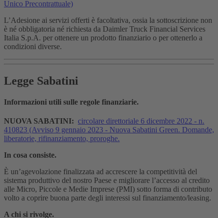
Unico Precontrattuale)
L’Adesione ai servizi offerti è facoltativa, ossia la sottoscrizione non
è né obbligatoria né richiesta da Daimler Truck Financial Services
Italia S.p.A. per ottenere un prodotto finanziario o per ottenerlo a
condizioni diverse.
Legge Sabatini
Informazioni utili sulle regole finanziarie.
NUOVA SABATINI:
circolare direttoriale 6 dicembre 2022 - n.
410823 (Avviso 9 gennaio 2023 - Nuova Sabatini Green. Domande,
liberatorie, rifinanziamento, proroghe.
In cosa consiste.
È un’agevolazione finalizzata ad accrescere la competitività del
sistema produttivo del nostro Paese e migliorare l’accesso al credito
alle Micro, Piccole e Medie Imprese (PMI) sotto forma di contributo
volto a coprire buona parte degli interessi sul finanziamento/leasing.
A chi si rivolge.