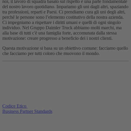
noi, il lavoro di squadra basato sul rispetto è una parte fondamentale
del nostro lavoro quotidiano. Impariamo gli uni dagli altri, spaziando
tra professioni, reparti e Paesi. Ci prendiamo cura gli uni degli altri,
perché le persone sono l’elemento costitutivo della nostra azienda.
Ci impegniamo a rispettare i diritti umani e quelli di ogni singolo
individuo. Nel Gruppo Daimler Truck abbiamo molti marchi, ma
alla base di tutti c'è una famiglia forte, accomunata dalla stessa
motivazione: creare progresso a beneficio dei i nostri clienti.
Questa motivazione si basa su un obiettivo comune: facciamo quello
che facciamo per tutti coloro che muovono il mondo.
Codice Etico
Business Partner Standards