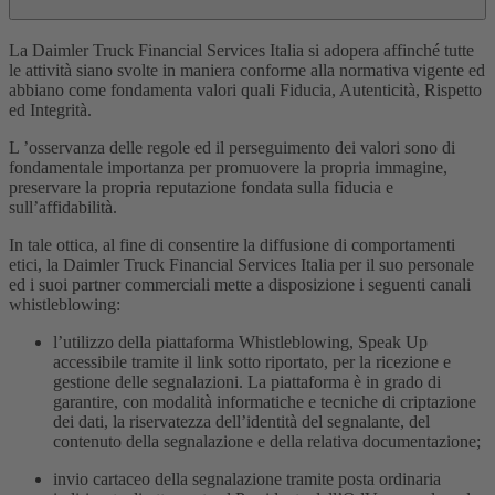
La Daimler Truck Financial Services Italia si adopera affinché tutte
le attività siano svolte in maniera conforme alla normativa vigente ed
abbiano come fondamenta valori quali Fiducia, Autenticità, Rispetto
ed Integrità.
L ’osservanza delle regole ed il perseguimento dei valori sono di
fondamentale importanza per promuovere la propria immagine,
preservare la propria reputazione fondata sulla fiducia e
sull’affidabilità.
In tale ottica, al fine di consentire la diffusione di comportamenti
etici, la Daimler Truck Financial Services Italia per il suo personale
ed i suoi partner commerciali mette a disposizione i seguenti canali
whistleblowing:
l’utilizzo della piattaforma Whistleblowing, Speak Up
accessibile tramite il link sotto riportato, per la ricezione e
gestione delle segnalazioni. La piattaforma è in grado di
garantire, con modalità informatiche e tecniche di criptazione
dei dati, la riservatezza dell’identità del segnalante, del
contenuto della segnalazione e della relativa documentazione;
invio cartaceo della segnalazione tramite posta ordinaria