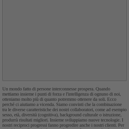
Un mondo fatto di persone interconnesse prospera. Quando
mettiamo insieme i punti di forza e l'intelligenza di ognuno di noi,
otteniamo molto più di quanto potremmo ottenere da soli. Ecco
perché ci aiutiamo a vicenda. Siamo convinti che la combinazione
tra le diverse caratteristiche dei nostri collaboratori, come ad esempio
sesso, età, diversità (cognitiva), background culturale o istruzione,
produrrà risultati migliori. Insieme sviluppiamo nuove tecnologie. I
nostri reciproci progressi fanno progredire anche i nostri clienti. Per