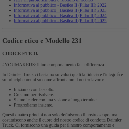
Informativa al pubblico - Basilea II (Pillar III) 2022
Informativa al pubblico - Basilea II (Pillar III) 2023
Informativa al pubblico - Basilea II (Pillar III) 2024
Informativa al pubblico - Basilea II (Pillar III) 2025
Codice etico e Modello 231
CODICE ETICO.
#YOUMAKEUS: il tuo comportamento fa la differenza.
In Daimler Truck ci basiamo su valori quali la fiducia e l'integrità e
su principi comuni su come affrontiamo il nostro lavoro:
Iniziamo con l'ascolto.
Creiamo per risolvere.
Siamo leader con una visione a lungo termine.
Progrediamo insieme.
Questi quattro principi non solo definiscono il nostro scopo, ma
costituiscono anche il cuore del nostro codice di condotta Daimler
Truck. Ci forniscono una guida per il nostro comportamento e