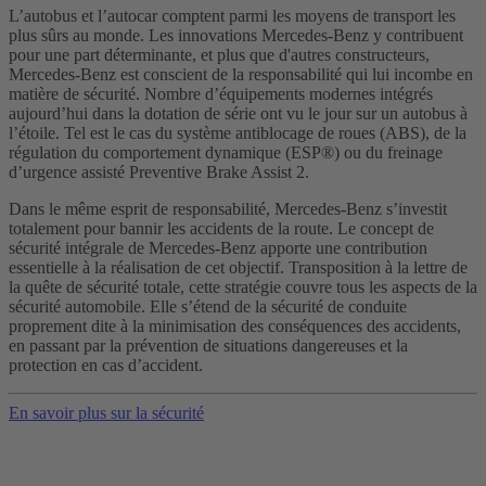
L’autobus et l’autocar comptent parmi les moyens de transport les
plus sûrs au monde. Les innovations Mercedes-Benz y contribuent
pour une part déterminante, et plus que d'autres constructeurs,
Mercedes-Benz est conscient de la responsabilité qui lui incombe en
matière de sécurité. Nombre d’équipements modernes intégrés
aujourd’hui dans la dotation de série ont vu le jour sur un autobus à
l’étoile. Tel est le cas du système antiblocage de roues (ABS), de la
régulation du comportement dynamique (ESP®) ou du freinage
d’urgence assisté Preventive Brake Assist 2.
Dans le même esprit de responsabilité, Mercedes-Benz s’investit
totalement pour bannir les accidents de la route. Le concept de
sécurité intégrale de Mercedes-Benz apporte une contribution
essentielle à la réalisation de cet objectif. Transposition à la lettre de
la quête de sécurité totale, cette stratégie couvre tous les aspects de la
sécurité automobile. Elle s’étend de la sécurité de conduite
proprement dite à la minimisation des conséquences des accidents,
en passant par la prévention de situations dangereuses et la
protection en cas d’accident.
En savoir plus sur la sécurité