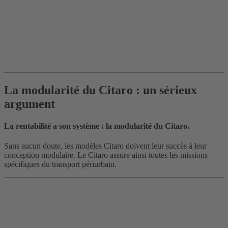
La modularité du Citaro : un sérieux
argument
La rentabilité a son système : la modularité du Citaro.
Sans aucun doute, les modèles Citaro doivent leur succès à leur
conception modulaire. Le Citaro assure ainsi toutes les missions
spécifiques du transport périurbain.