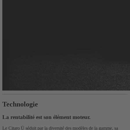
Technologie
La rentabilité est son élément moteur.
Le Citaro Ü séduit par la diversité des modèles de la gamme, sa