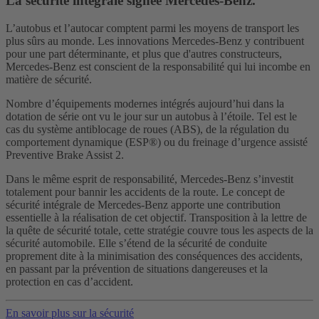
La sécurité intégrale signée Mercedes-Benz.
L’autobus et l’autocar comptent parmi les moyens de transport les
plus sûrs au monde. Les innovations Mercedes-Benz y contribuent
pour une part déterminante, et plus que d'autres constructeurs,
Mercedes-Benz est conscient de la responsabilité qui lui incombe en
matière de sécurité.
Nombre d’équipements modernes intégrés aujourd’hui dans la
dotation de série ont vu le jour sur un autobus à l’étoile. Tel est le
cas du système antiblocage de roues (ABS), de la régulation du
comportement dynamique (ESP®) ou du freinage d’urgence assisté
Preventive Brake Assist 2.
Dans le même esprit de responsabilité, Mercedes-Benz s’investit
totalement pour bannir les accidents de la route. Le concept de
sécurité intégrale de Mercedes-Benz apporte une contribution
essentielle à la réalisation de cet objectif. Transposition à la lettre de
la quête de sécurité totale, cette stratégie couvre tous les aspects de la
sécurité automobile. Elle s’étend de la sécurité de conduite
proprement dite à la minimisation des conséquences des accidents,
en passant par la prévention de situations dangereuses et la
protection en cas d’accident.
En savoir plus sur la sécurité