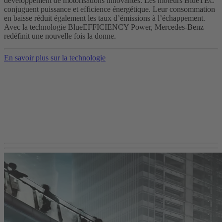
développement de motorisations innovantes. Les moteurs BlueTEC
conjuguent puissance et efficience énergétique. Leur consommation
en baisse réduit également les taux d’émissions à l’échappement.
Avec la technologie BlueEFFICIENCY Power, Mercedes-Benz
redéfinit une nouvelle fois la donne.
En savoir plus sur la technologie