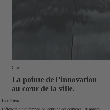
Citaro
La pointe de l’innovation
au cœur de la ville.
La référence.
L’étoile fait la différence. Au cours de ces dernières 120 années,