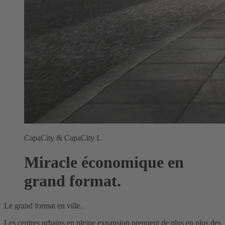
CapaCity & CapaCity L
Miracle économique en
grand format.
Le grand format en ville.
Les centres urbains en pleine expansion prennent de plus en plus des