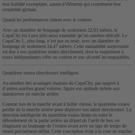
leur fiabilité exemplaire, autant d’éléments qui contribuent leur
rentabilité globale.
Quand les performances riment avec le confort.
Avec un diamètre de braquage de seulement 22,93 mètres, le
CapaCity est à peu près aussi maniable qu’un autobus articulé. Le
CapaCity L, plus long, n’est pas en reste, avec un diamètre de
braquage de seulement 24,47 mètres. Cette maniabilité surprenante
est due à son quatrième essieu directionnel, dont la suspension à
roues indépendantes offre un confort et une sécurité incomparables.
Quatrième essieu directionnel intelligent.
Au nombre des avantages majeurs du CapaCity, par rapport à
d’autres autobus grand volume, figure son aptitude infinie aux
manœuvres en marche arrière.
Comme lors de la marche avant à faible vitesse, le quatrième essieu
profite de la marche arrière pour déployer son talent directionnel. La
direction intelligente du quatrième essieu limite en outre le
débordement de la partie arrière au départ de l’arrêt de bus, en
réagissant au braquage de l’essieu avant avec un laps de temps de
retard précisément défini. Cette conception évite à la roue de toucher