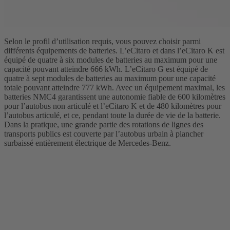
Selon le profil d’utilisation requis, vous pouvez choisir parmi
différents équipements de batteries. L’eCitaro et dans l’eCitaro K est
équipé de quatre à six modules de batteries au maximum pour une
capacité pouvant atteindre 666 kWh. L’eCitaro G est équipé de
quatre à sept modules de batteries au maximum pour une capacité
totale pouvant atteindre 777 kWh. Avec un équipement maximal, les
batteries NMC4 garantissent une autonomie fiable de 600 kilomètres
pour l’autobus non articulé et l’eCitaro K et de 480 kilomètres pour
l’autobus articulé, et ce, pendant toute la durée de vie de la batterie.
Dans la pratique, une grande partie des rotations de lignes des
transports publics est couverte par l’autobus urbain à plancher
surbaissé entièrement électrique de Mercedes-Benz.