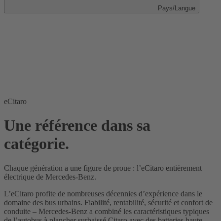
Pays/Langue
eCitaro
Une référence dans sa
catégorie.
Chaque génération a une figure de proue : l’eCitaro entièrement
électrique de Mercedes-Benz.
L’eCitaro profite de nombreuses décennies d’expérience dans le
domaine des bus urbains. Fiabilité, rentabilité, sécurité et confort de
conduite – Mercedes-Benz a combiné les caractéristiques typiques
de l’autobus à plancher surbaissé Citaro avec des batteries haute