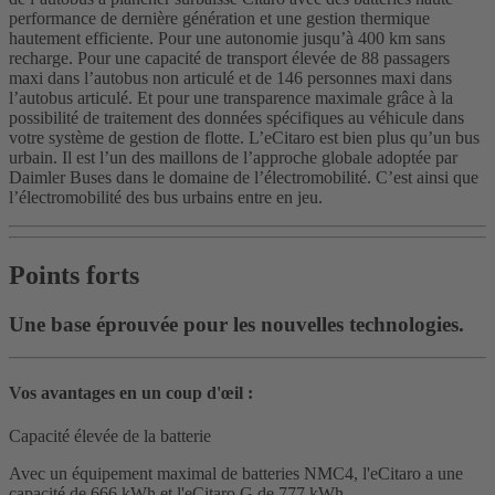
performance de dernière génération et une gestion thermique
hautement efficiente. Pour une autonomie jusqu’à 400 km sans
recharge. Pour une capacité de transport élevée de 88 passagers
maxi dans l’autobus non articulé et de 146 personnes maxi dans
l’autobus articulé. Et pour une transparence maximale grâce à la
possibilité de traitement des données spécifiques au véhicule dans
votre système de gestion de flotte. L’eCitaro est bien plus qu’un bus
urbain. Il est l’un des maillons de l’approche globale adoptée par
Daimler Buses dans le domaine de l’électromobilité. C’est ainsi que
l’électromobilité des bus urbains entre en jeu.
Points forts
Une base éprouvée pour les nouvelles technologies.
Vos avantages en un coup d'œil :
Capacité élevée de la batterie
Avec un équipement maximal de batteries NMC4, l'eCitaro a une
capacité de 666 kWh et l'eCitaro G de 777 kWh.