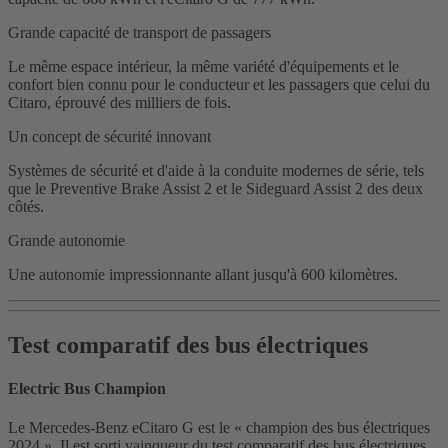
Grande capacité de transport de passagers
Le même espace intérieur, la même variété d'équipements et le
confort bien connu pour le conducteur et les passagers que celui du
Citaro, éprouvé des milliers de fois.
Un concept de sécurité innovant
Systèmes de sécurité et d'aide à la conduite modernes de série, tels
que le Preventive Brake Assist 2 et le Sideguard Assist 2 des deux
côtés.
Grande autonomie
Une autonomie impressionnante allant jusqu'à 600 kilomètres.
Test comparatif des bus électriques
Electric Bus Champion
Le Mercedes‑Benz eCitaro G est le « champion des bus électriques
2024 ». Il est sorti vainqueur du test comparatif des bus électriques