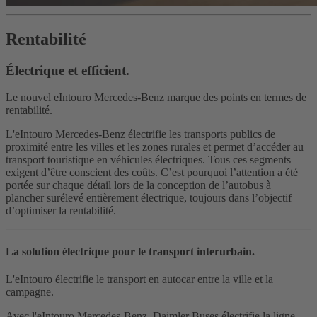
Rentabilité
Électrique et efficient.
Le nouvel eIntouro Mercedes-Benz marque des points en termes de
rentabilité.
L'eIntouro Mercedes-Benz électrifie les transports publics de
proximité entre les villes et les zones rurales et permet d’accéder au
transport touristique en véhicules électriques. Tous ces segments
exigent d’être conscient des coûts. C’est pourquoi l’attention a été
portée sur chaque détail lors de la conception de l’autobus à
plancher surélevé entièrement électrique, toujours dans l’objectif
d’optimiser la rentabilité.
La solution électrique pour le transport interurbain.
L'eIntouro électrifie le transport en autocar entre la ville et la
campagne.
Avec l'eIntouro Mercedes-Benz, Daimler Buses électrifie la ligne