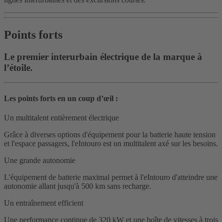
Points forts
Le premier interurbain électrique de la marque à
l’étoile.
Les points forts en un coup d’œil :
Un multitalent entièrement électrique
Grâce à diverses options d'équipement pour la batterie haute tension
et l'espace passagers, l'eIntouro est un multitalent axé sur les besoins.
Une grande autonomie
L'équipement de batterie maximal permet à l'eIntouro d'atteindre une
autonomie allant jusqu'à 500 km sans recharge.
Un entraînement efficient
Une performance continue de 320 kW et une boîte de vitesses à trois