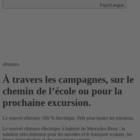
Pays/Langue
eIntouro
À travers les campagnes, sur le
chemin de l’école ou pour la
prochaine excursion.
Le nouvel eIntouro 100 % électrique. Prêt pour toutes les missions.
Le nouvel eIntouro électrique à batterie de Mercedes-Benz : la
solution zéro émission pour les navettes et le transport scolaire, les
lignes interurbaines et des excursions courtes.