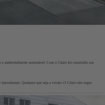
ro e ambientalmente sustentável. Com o Citaro foi construído um
e interurbanas. Qualquer que seja a versão: O Citaro não segue