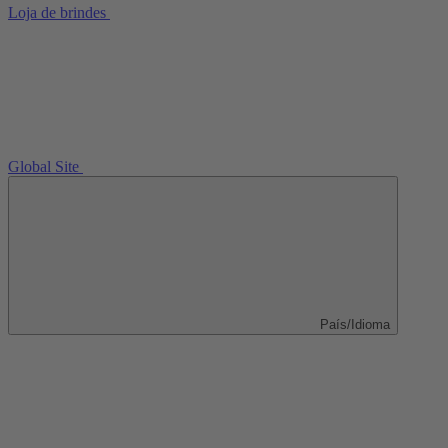
Loja de brindes
Global Site
País/Idioma