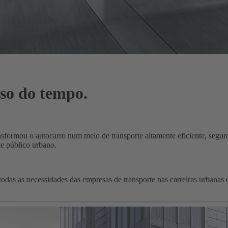
lso do tempo.
nsformou o autocarro num meio de transporte altamente eficiente, segu
te público urbano.
odas as necessidades das empresas de transporte nas carreiras urbanas 