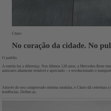
Citaro
No coração da cidade. No pu
O padrão.
A estrela faz a diferença. Nos últimos 120 anos, a Mercedes-Benz tra
autocarro altamente rentável e apreciado – e revolucionado o transpor
Através do seu comprovado sistema modular, o Citaro dá cobertura a t
tendências. Define-as.