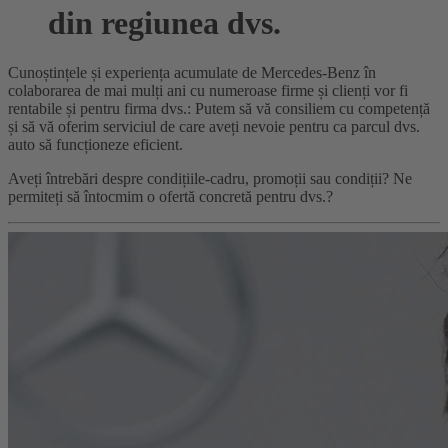
din regiunea dvs.
Cunoștințele și experiența acumulate de Mercedes-Benz în
colaborarea de mai mulți ani cu numeroase firme și clienți vor fi
rentabile și pentru firma dvs.: Putem să vă consiliem cu competență
și să vă oferim serviciul de care aveți nevoie pentru ca parcul dvs.
auto să funcționeze eficient.
Aveți întrebări despre condițiile-cadru, promoții sau condiții? Ne
permiteți să întocmim o ofertă concretă pentru dvs.?