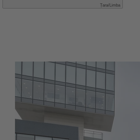
Țara/Limba