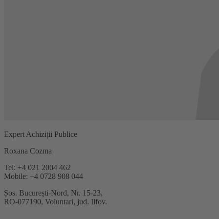
Expert Achiziții Publice
Roxana Cozma
Tel: +4 021 2004 462
Mobile: +4 0728 908 044
Șos. București-Nord, Nr. 15-23,
RO-077190, Voluntari, jud. Ilfov.