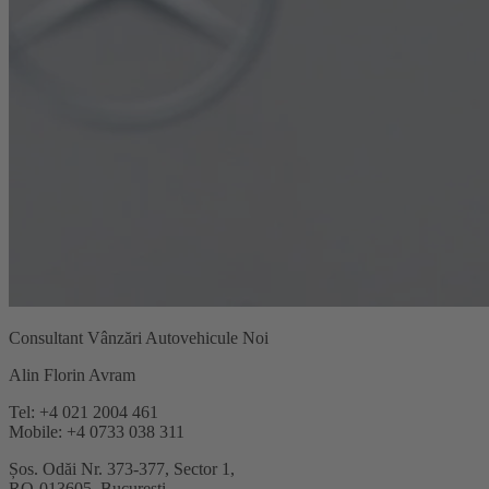
Consultant Vânzări Autovehicule Noi
Alin Florin Avram
Tel: +4 021 2004 461
Mobile: +4 0733 038 311
Șos. Odăi Nr. 373-377, Sector 1,
RO-013605, București.