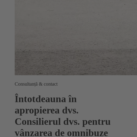
Consultanță & contact
Întotdeauna în
apropierea dvs.
Consilierul dvs. pentru
vânzarea de omnibuze