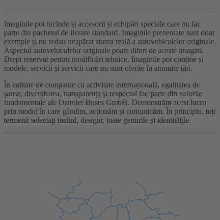
Imaginile pot include și accesorii și echipări speciale care nu fac
parte din pachetul de livrare standard. Imaginile prezentate sunt doar
exemple și nu redau neapărat starea reală a autovehiculelor originale.
Aspectul autovehiculelor originale poate diferi de aceste imagini.
Drept rezervat pentru modificări tehnice. Imaginile pot conține și
modele, servicii și servicii care nu sunt oferite în anumite țări.
În calitate de companie cu activitate internațională, egalitatea de
șanse, diversitatea, transparența și respectul fac parte din valorile
fundamentale ale Daimler Buses GmbH. Demonstrăm acest lucru
prin modul în care gândim, acționăm și comunicăm. În principiu, toți
termenii selectați includ, desigur, toate genurile și identitățile.