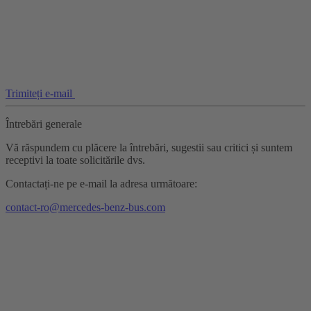
Trimiteți e-mail
Întrebări generale
Vă răspundem cu plăcere la întrebări, sugestii sau critici și suntem
receptivi la toate solicitările dvs.
Contactați-ne pe e-mail la adresa următoare:
contact-ro@mercedes-benz-bus.com