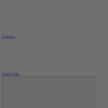
Furnizor
Global Site