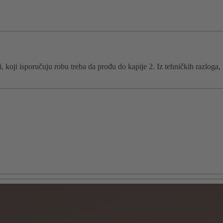
jači, koji isporučuju robu treba da prođu do kapije 2. Iz tehničkih razlo