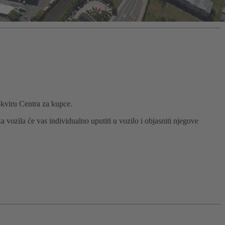
okviru Centra za kupce.
ozila će vas individualno uputiti u vozilo i objasniti njegove