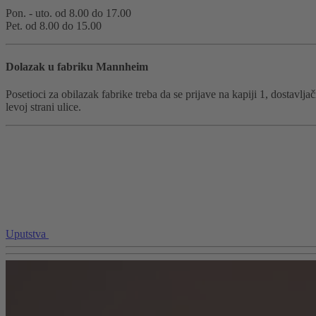
Pon. - uto. od 8.00 do 17.00
Pet. od 8.00 do 15.00
Dolazak u fabriku Mannheim
Posetioci za obilazak fabrike treba da se prijave na kapiji 1, dostavl
levoj strani ulice.
Uputstva