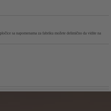
ga, pločice sa napomenama za fabriku možete delimično da vidite na