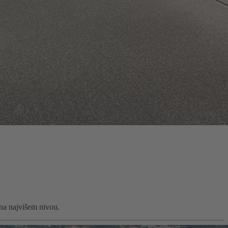
na najvišem nivou.