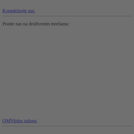
Kontaktirajte nas
Pratite nas na društvenim mrežama:
OMNIplus usluga