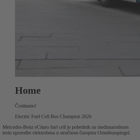
Home
Čestitamo!
Electric Fuel Cell Bus Champion 2026
Mercedes-Benz eCitaro fuel cell je pobednik na međunarodnom
testu uporedbe elektrobusa u stručnom časopisu Omnibusspiegel.