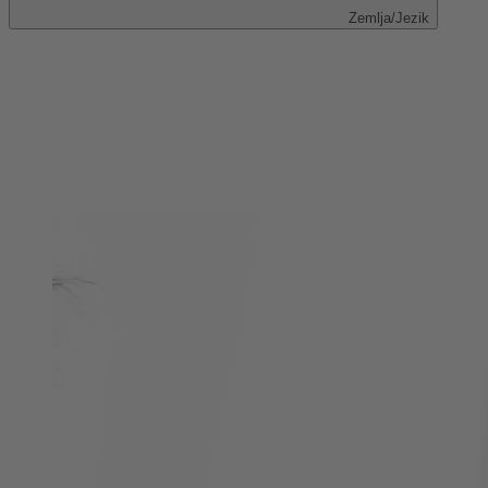
Zemlja/Jezik