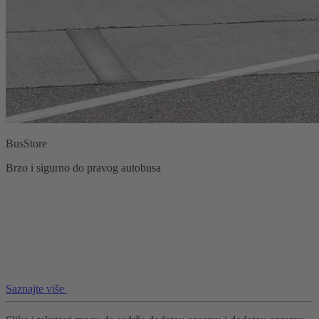
BusStore
Brzo i sigurno do pravog autobusa
Saznajte više