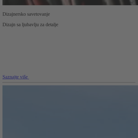
Dizajnersko savetovanje
Dizajn sa ljubavlju za detalje
Saznajte više