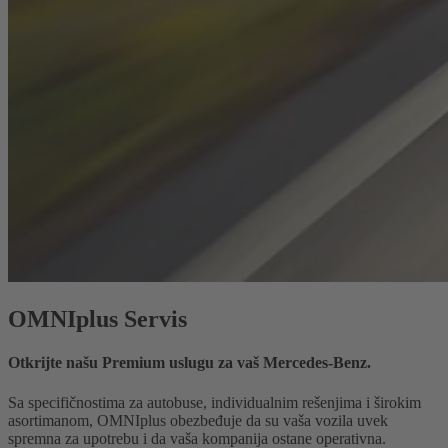
OMNIplus Servis
Otkrijte našu Premium uslugu za vaš Mercedes-Benz.
Sa specifičnostima za autobuse, individualnim rešenjima i širokim
asortimanom, OMNIplus obezbeđuje da su vaša vozila uvek
spremna za upotrebu i da vaša kompanija ostane operativna.