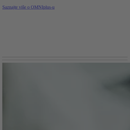
Saznajte više o OMNIplus-u