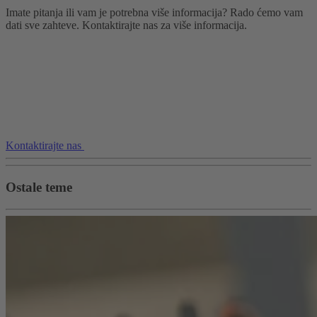
Imate pitanja ili vam je potrebna više informacija? Rado ćemo vam
dati sve zahteve. Kontaktirajte nas za više informacija.
Kontaktirajte nas
Ostale teme