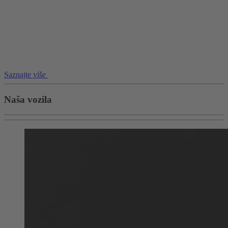
Saznajte više
Naša vozila