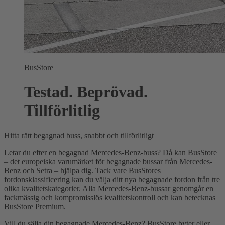
BusStore
Testad. Beprövad.
Tillförlitlig
Hitta rätt begagnad buss, snabbt och tillförlitligt
Letar du efter en begagnad Mercedes-Benz-buss? Då kan BusStore
– det europeiska varumärket för begagnade bussar från Mercedes-
Benz och Setra – hjälpa dig. Tack vare BusStores
fordonsklassificering kan du välja ditt nya begagnade fordon från tre
olika kvalitetskategorier. Alla Mercedes-Benz-bussar genomgår en
fackmässig och kompromisslös kvalitetskontroll och kan betecknas
BusStore Premium.
Vill du sälja din begagnade Mercedes-Benz? BusStore byter eller