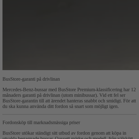
BusStore-garanti på drivlinan
Mercedes-Benz-bussar med BusStore Premium-klassificering har 12
månaders garanti på drivlinan (utom minibussar). Vid ett fel ser
BusStore-garantin till att ärendet hanteras snabbt och smidigt. För att
du ska kunna använda ditt fordon så snart som möjligt igen.
Fordonsköp till marknadsmässiga priser
BusStore utökar ständigt sitt utbud av fordon genom att köpa in
utvalda begagnade bussar. Oavsett märke och modell, från välskött