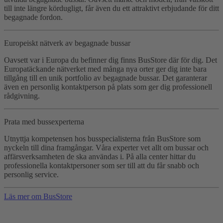
till inte längre kördugligt, får även du ett attraktivt erbjudande för ditt
begagnade fordon.
Europeiskt nätverk av begagnade bussar
Oavsett var i Europa du befinner dig finns BusStore där för dig. Det
Europatäckande nätverket med många nya orter ger dig inte bara
tillgång till en unik portfolio av begagnade bussar. Det garanterar
även en personlig kontaktperson på plats som ger dig professionell
rådgivning.
Prata med bussexperterna
Utnyttja kompetensen hos busspecialisterna från BusStore som
nyckeln till dina framgångar. Våra experter vet allt om bussar och
affärsverksamheten de ska användas i. På alla center hittar du
professionella kontaktpersoner som ser till att du får snabb och
personlig service.
Läs mer om BusStore