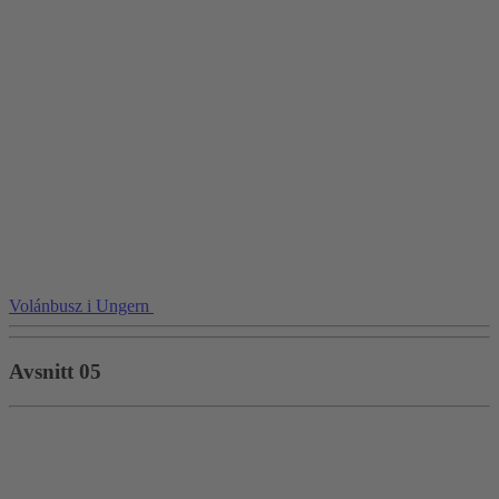
Volánbusz i Ungern
Avsnitt 05