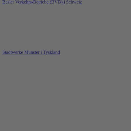
Basler Verkehrs-Betriebe (BVB) i Schweiz
Stadtwerke Münster i Tyskland