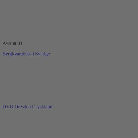
Avsnitt 01
Bergkvarabuss i Sverige
DVB Dresden i Tyskland