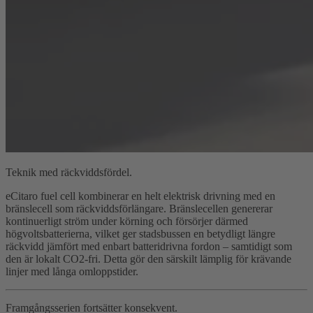
Teknik med räckviddsfördel.
eCitaro fuel cell kombinerar en helt elektrisk drivning med en
bränslecell som räckviddsförlängare. Bränslecellen genererar
kontinuerligt ström under körning och försörjer därmed
högvoltsbatterierna, vilket ger stadsbussen en betydligt längre
räckvidd jämfört med enbart batteridrivna fordon – samtidigt som
den är lokalt CO2-fri. Detta gör den särskilt lämplig för krävande
linjer med långa omloppstider.
Framgångsserien fortsätter konsekvent.