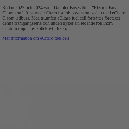
Redan 2023 och 2024 vann Daimler Buses titeln ”Electric Bus
Champion”: först med eCitaro i solobussversion, sedan med eCitaro
G som ledbuss. Med triumfen eCitaro fuel cell fortsätter företaget
denna framgångsserie och understryker sin ledande roll inom
elektrifieringen av kollektivtrafiken.
Mer information om eCitaro fuel cell