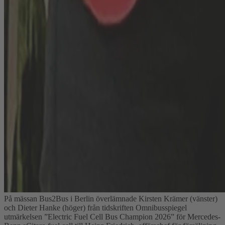
På mässan Bus2Bus i Berlin överlämnade Kirsten Krämer (vänster)
och Dieter Hanke (höger) från tidskriften Omnibusspiegel
utmärkelsen ”Electric Fuel Cell Bus Champion 2026” för Mercedes-