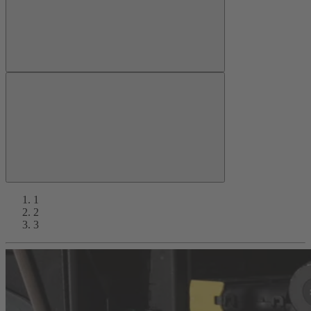
1
2
3