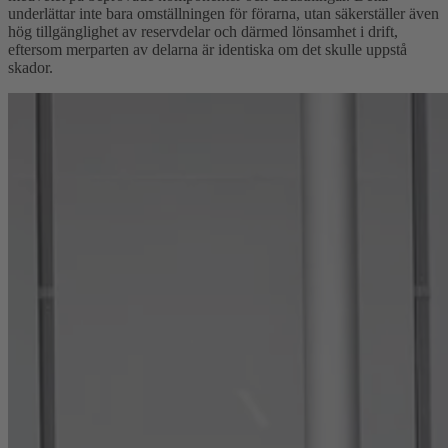
underlättar inte bara omställningen för förarna, utan säkerställer även
hög tillgänglighet av reservdelar och därmed lönsamhet i drift,
eftersom merparten av delarna är identiska om det skulle uppstå
skador.