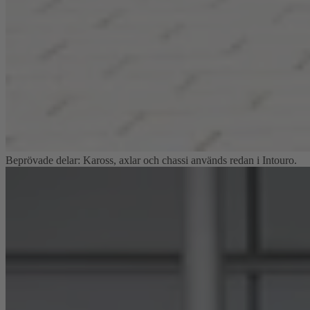
Beprövade delar: Kaross, axlar och chassi används redan i Intouro.