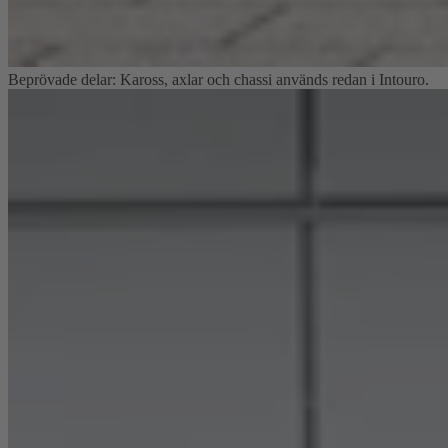
Beprövade delar: Kaross, axlar och chassi används redan i Intouro.