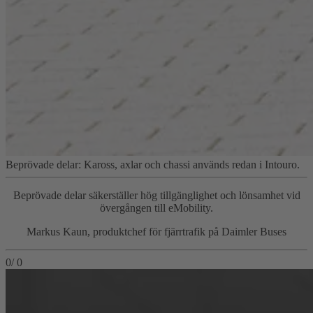
Beprövade delar: Kaross, axlar och chassi används redan i Intouro.
Beprövade delar säkerställer hög tillgänglighet och lönsamhet vid
övergången till eMobility.
Markus Kaun, produktchef för fjärrtrafik på Daimler Buses
0
/
0