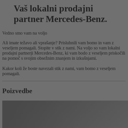
Vaš lokalni prodajni
partner Mercedes-Benz.
Vedno smo vam na voljo
Ali imate težavo ali vprašanje? Prisluhnili vam bomo in vam z
veseljem pomagali. Stopite v stik z nami. Na voljo so vam lokalni
prodajni partnerji Mercedes-Benz, ki vam bodo z veseljem priskočili
na pomoč s svojim obsežnim znanjem in izkušnjami.
Kakor koli že boste navezali stik z nami, vam bomo z veseljem
pomagali.
Poizvedbe