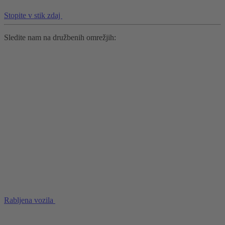
Stopite v stik zdaj
Sledite nam na družbenih omrežjih:
Rabljena vozila