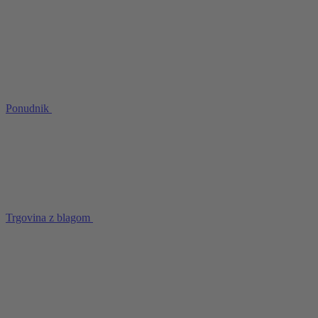
Ponudnik
Trgovina z blagom