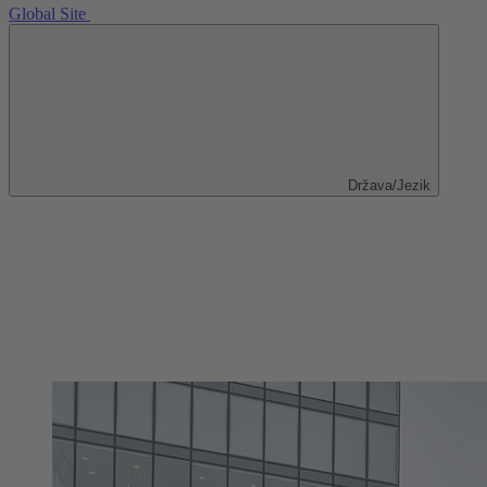
Global Site
Država/Jezik