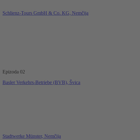
Schlienz-Tours GmbH & Co. KG, Nemčija
Epizoda 02
Basler Verkehrs-Betriebe (BVB), Švica
Stadtwerke Münster, Nemčija