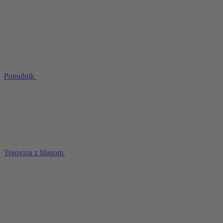
Ponudnik
Trgovina z blagom