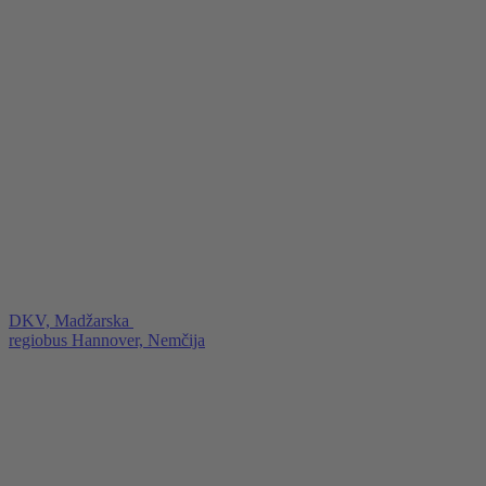
DKV, Madžarska
regiobus Hannover, Nemčija