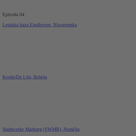
Epizoda 04
Letalska baza Eindhoven, Nizozemska
Keolis/De Lijn, Belgija
Stadtwerke Marburg (SWMR), Nemčija