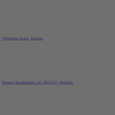
Vikingbus Køge, Danska
Bremer Straßenbahn AG (BSAG), Nemčija