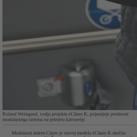
Roland Weingand, vodja projekta eCitaro K, pojasnjuje prednosti
modularnega sistema na primeru karoserije.
Modularni sistem Citaro je razvoj modela eCitaro K močno