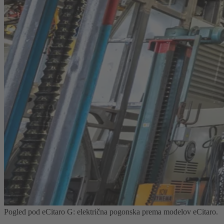
Pogled pod eCitaro G: električna pogonska prema modelov eCitaro.