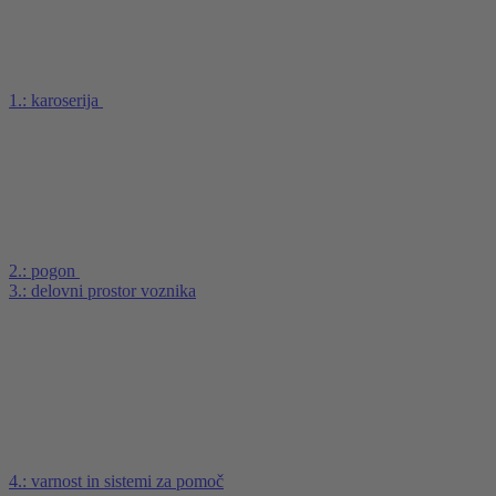
1.: karoserija
2.: pogon
3.: delovni prostor voznika
4.: varnost in sistemi za pomoč