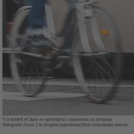
Vsi modeli eCitaro so opremljeni z asistentom za zavijanje
Sideguard Assist 2 in drugimi najsodobnejšimi varnostnimi sistemi.