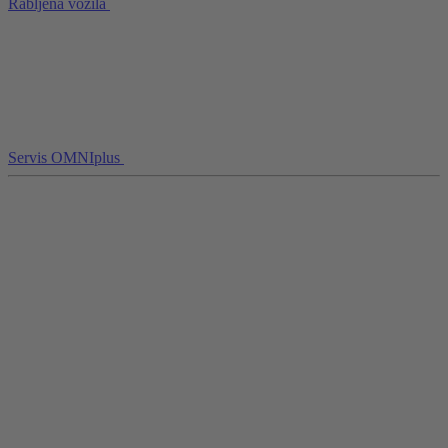
Rabljena vozila
Servis OMNIplus