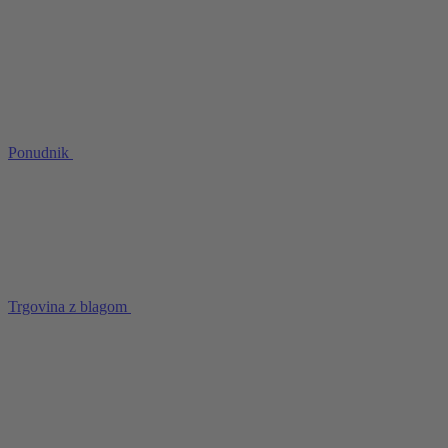
Ponudnik
Trgovina z blagom