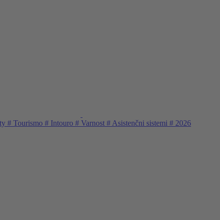
ty
#
Tourismo
#
Intouro
#
Varnost
#
Asistenčni sistemi
#
2026