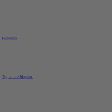
Ponudnik
Trgovina z blagom