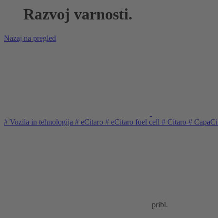
Razvoj varnosti.
Nazaj na pregled
#
Vozila in tehnologija
#
eCitaro
#
eCitaro fuel cell
#
Citaro
#
CapaCi
pribl.