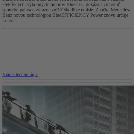
efektívnych, výkonných motorov BlueTEC dokázala zmierniť
spotrebu paliva a výrazne znížiť škodlivé emisie. Značka Mercedes-
Benz novou technológiou BlueEFFICIENCY Power znovu určuje
kritériá.
Viac o technológii