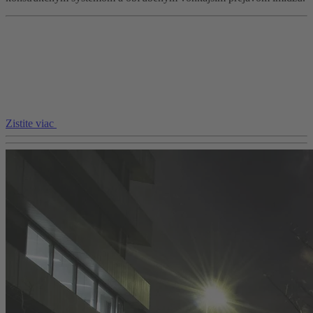
Zistite viac