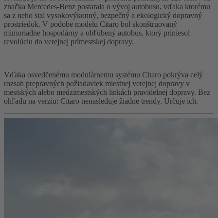
značka Mercedes-Benz postarala o vývoj autobusu, vďaka ktorému
sa z neho stal vysokovýkonný, bezpečný a ekologický dopravný
prostriedok. V podobe modelu Citaro bol skonštruovaný
mimoriadne hospodárny a obľúbený autobus, ktorý priniesol
revolúciu do verejnej prímestskej dopravy.
Vďaka osvedčenému modulárnemu systému Citaro pokrýva celý
rozsah prepravných požiadaviek miestnej verejnej dopravy v
mestských alebo medzimestských linkách pravidelnej dopravy. Bez
ohľadu na verziu: Citaro nenasleduje žiadne trendy. Určuje ich.