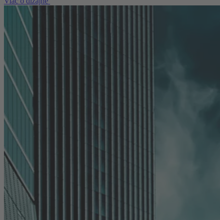
Viac o dizajne