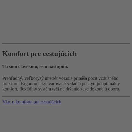
Komfort pre cestujúcich
Tu som človekom, sem nastúpim.
Prehľadný, veľkorysý interiér vozidla prináša pocit vzdušného
priestoru. Ergonomicky tvarované sedadlá poskytujú optimálny
komfort, flexibilný systém tyčí na držanie zase dokonalú oporu.
Viac o komforte pre cestujúcich