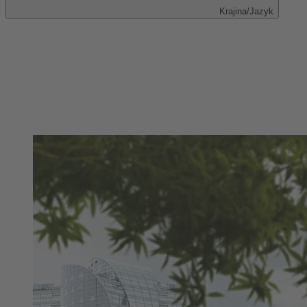
Krajina/Jazyk