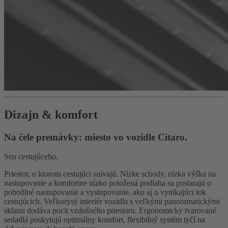
Dizajn & komfort
Na čele premávky: miesto vo vozidle Citaro.
Sen cestujúceho.
Priestor, o ktorom cestujúci snívajú. Nízke schody, nízka výška na
nastupovanie a komfortne nízko položená podlaha sa postarajú o
pohodlné nastupovanie a vystupovanie, ako aj o vynikajúci tok
cestujúcich. Veľkorysý interiér vozidla s veľkými panoramatickými
sklami dodáva pocit vzdušného priestoru. Ergonomicky tvarované
sedadlá poskytujú optimálny komfort, flexibilný systém tyčí na