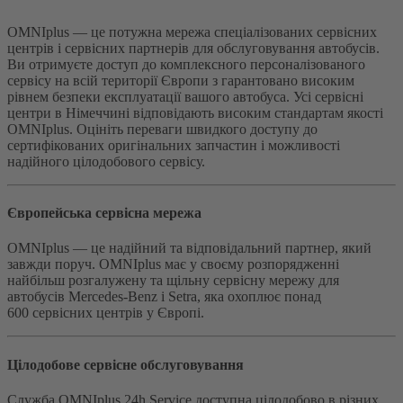
OMNIplus — це потужна мережа спеціалізованих сервісних
центрів і сервісних партнерів для обслуговування автобусів.
Ви отримуєте доступ до комплексного персоналізованого
сервісу на всій території Європи з гарантовано високим
рівнем безпеки експлуатації вашого автобуса. Усі сервісні
центри в Німеччині відповідають високим стандартам якості
OMNIplus. Оцініть переваги швидкого доступу до
сертифікованих оригінальних запчастин і можливості
надійного цілодобового сервісу.
Європейська сервісна мережа
OMNIplus — це надійний та відповідальний партнер, який
завжди поруч. OMNIplus має у своєму розпорядженні
найбільш розгалужену та щільну сервісну мережу для
автобусів Mercedes-Benz і Setra, яка охоплює понад
600 сервісних центрів у Європі.
Цілодобове сервісне обслуговування
Служба OMNIplus 24h Service доступна цілодобово в різних