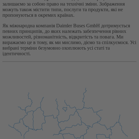
залишаємо за собою право на технічні зміни. Зображення
можуть також містити типи, послуги та продукти, які не
пропонуються в окремих країнах.
Як міжнародна компанія Daimler Buses GmbH дотримується
певних принципів, до яких належать забезпечення рівних
можливостей, різноманітність, відкритість та повага. Ми
виражаємо це в тому, як ми мислимо, діємо та спілкуємося. Усі
вибрані терміни безумовно охоплюють усі статі та
ідентичності.