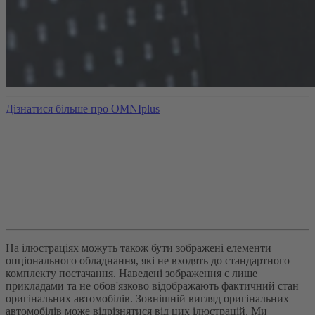
Дізнатися більше про OMNIplus
На ілюстраціях можуть також бути зображені елементи
опціонального обладнання, які не входять до стандартного
комплекту постачання. Наведені зображення є лише
прикладами та не обов'язково відображають фактичний стан
оригінальних автомобілів. Зовнішній вигляд оригінальних
автомобілів може відрізнятися від цих ілюстрацій. Ми