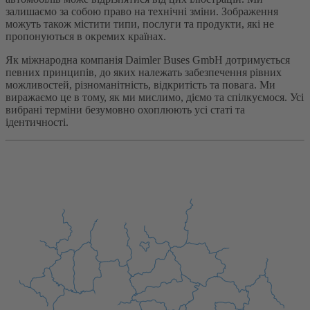
залишаємо за собою право на технічні зміни. Зображення
можуть також містити типи, послуги та продукти, які не
пропонуються в окремих країнах.
Як міжнародна компанія Daimler Buses GmbH дотримується
певних принципів, до яких належать забезпечення рівних
можливостей, різноманітність, відкритість та повага. Ми
виражаємо це в тому, як ми мислимо, діємо та спілкуємося. Усі
вибрані терміни безумовно охоплюють усі статі та
ідентичності.