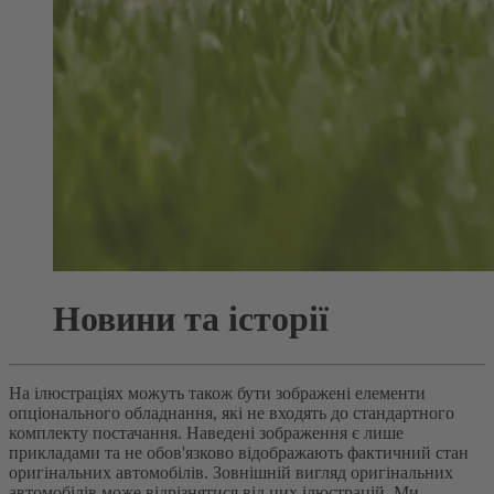
Новини та історії
На ілюстраціях можуть також бути зображені елементи
опціонального обладнання, які не входять до стандартного
комплекту постачання. Наведені зображення є лише
прикладами та не обов'язково відображають фактичний стан
оригінальних автомобілів. Зовнішній вигляд оригінальних
автомобілів може відрізнятися від цих ілюстрацій. Ми