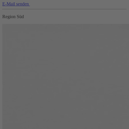
E-Mail senden
Region Süd