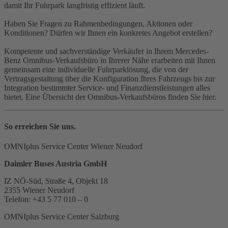
damit Ihr Fuhrpark langfristig effizient läuft.
Haben Sie Fragen zu Rahmenbedingungen, Aktionen oder
Konditionen? Dürfen wir Ihnen ein konkretes Angebot erstellen?
Kompetente und sachverständige Verkäufer in Ihrem Mercedes-
Benz Omnibus-Verkaufsbüro in Ihrerer Nähe erarbeiten mit Ihnen
gemeinsam eine individuelle Fuhrparklösung, die von der
Vertragsgestaltung über die Konfiguration Ihres Fahrzeugs bis zur
Integration bestimmter Service- und Finanzdienstleistungen alles
bietet. Eine Übersicht der Omnibus-Verkaufsbüros finden Sie hier.
So erreichen Sie uns.
OMNIplus Service Center Wiener Neudorf
Daimler Buses Austria GmbH
IZ NÖ-Süd, Straße 4, Objekt 18
2355 Wiener Neudorf
Telefon: +43 5 77 010 – 0
OMNIplus Service Center Salzburg