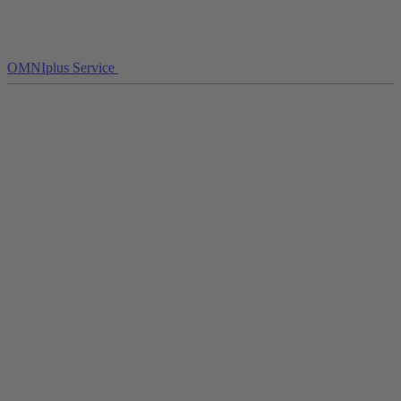
OMNIplus Service