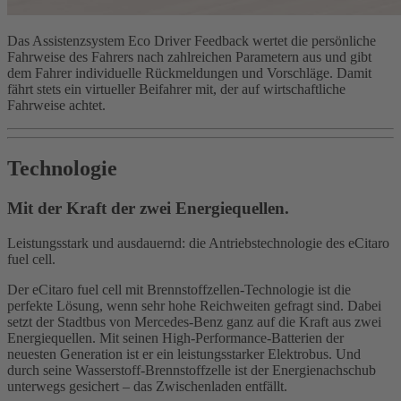
Das Assistenzsystem Eco Driver Feedback wertet die persönliche
Fahrweise des Fahrers nach zahlreichen Parametern aus und gibt
dem Fahrer individuelle Rückmeldungen und Vorschläge. Damit
fährt stets ein virtueller Beifahrer mit, der auf wirtschaftliche
Fahrweise achtet.
Technologie
Mit der Kraft der zwei Energiequellen.
Leistungsstark und ausdauernd: die Antriebstechnologie des eCitaro
fuel cell.
Der eCitaro fuel cell mit Brennstoffzellen-Technologie ist die
perfekte Lösung, wenn sehr hohe Reichweiten gefragt sind. Dabei
setzt der Stadtbus von Mercedes‑Benz ganz auf die Kraft aus zwei
Energiequellen. Mit seinen High-Performance-Batterien der
neuesten Generation ist er ein leistungsstarker Elektrobus. Und
durch seine Wasserstoff-Brennstoffzelle ist der Energienachschub
unterwegs gesichert – das Zwischenladen entfällt.