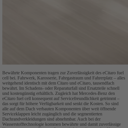
Bewährte Komponenten tragen zur Zuverlässigkeit des eCitaro fuel
cell bei. Fahrwerk, Karosserie, Fahrgastraum und Fahrerplatz – alles
weitgehend identisch mit dem Citaro und eCitaro, tausendfach
bewährt. Im Schadens- oder Reparaturfall sind Ersatzteile schnell
und kostengünstig erhältlich. Zugleich hat Mercedes‑Benz den
eCitaro fuel cell konsequent auf Servicefreundlichkeit getrimmt –
das sorgt für höhere Verfügbarkeit und senkt die Kosten. So sind
alle auf dem Dach verbauten Komponenten über weit öffnende
Serviceklappen leicht zugänglich und die segmentierten
Dachrandverkleidungen sind abnehmbar. Auch bei der
Wasserstofftechnologie kommen bewährte und damit zuverlässige