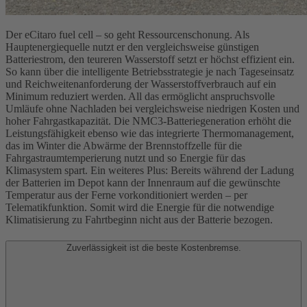
Der eCitaro fuel cell – so geht Ressourcenschonung. Als
Hauptenergiequelle nutzt er den vergleichsweise günstigen
Batteriestrom, den teureren Wasserstoff setzt er höchst effizient ein.
So kann über die intelligente Betriebsstrategie je nach Tageseinsatz
und Reichweitenanforderung der Wasserstoffverbrauch auf ein
Minimum reduziert werden. All das ermöglicht anspruchsvolle
Umläufe ohne Nachladen bei vergleichsweise niedrigen Kosten und
hoher Fahrgastkapazität. Die NMC3-Batteriegeneration erhöht die
Leistungsfähigkeit ebenso wie das integrierte Thermomanagement,
das im Winter die Abwärme der Brennstoffzelle für die
Fahrgastraumtemperierung nutzt und so Energie für das
Klimasystem spart. Ein weiteres Plus: Bereits während der Ladung
der Batterien im Depot kann der Innenraum auf die gewünschte
Temperatur aus der Ferne vorkonditioniert werden – per
Telematikfunktion. Somit wird die Energie für die notwendige
Klimatisierung zu Fahrtbeginn nicht aus der Batterie bezogen.
Zuverlässigkeit ist die beste Kostenbremse.