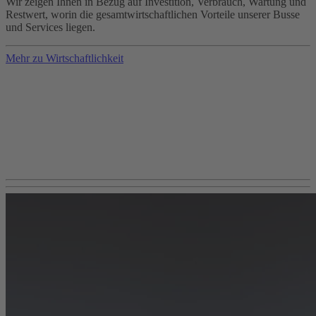
Wir zeigen Ihnen in Bezug auf Investition, Verbrauch, Wartung und
Restwert, worin die gesamtwirtschaftlichen Vorteile unserer Busse
und Services liegen.
Mehr zu Wirtschaftlichkeit