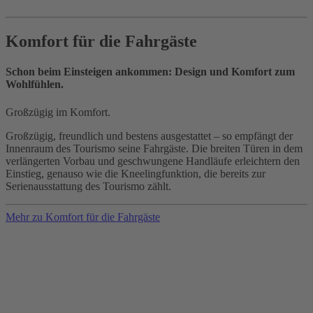
Komfort für die Fahrgäste
Schon beim Einsteigen ankommen: Design und Komfort zum
Wohlfühlen.
Großzügig im Komfort.
Großzügig, freundlich und bestens ausgestattet – so empfängt der
Innenraum des Tourismo seine Fahrgäste. Die breiten Türen in dem
verlängerten Vorbau und geschwungene Handläufe erleichtern den
Einstieg, genauso wie die Kneelingfunktion, die bereits zur
Serienausstattung des Tourismo zählt.
Mehr zu Komfort für die Fahrgäste