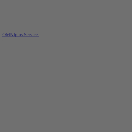
OMNIplus Service