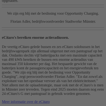
opgeladen.
We zijn erg blij met de beslissing voor Opportunity Charging.
Florian Adler, bedrijfswoordvoerder Stadtwerke Münster.
eCitaro's bereiken enorme actieradiussen.
De veertig eCitaro gelede bussen en zes eCitaro solobussen in het
bedrijfswagenpark zijn allemaal uitgerust met een pantograaf op het
dak. Ondanks slechts vijf batterijpacks met een maximale capaciteit
van 490 kWh bereiken de bussen een enorme actieradius van
maximaal 350 kilometer per dag. Het bespaarde gewicht van de
batterijen komt de passagierscapaciteit en het energieverbruik ten
goede. "We zijn erg blij met de beslissing voor Opportunity
Charging", zegt perswoordvoerder Florian Adler. "En dat zowel als
exploitant van het openbaar vervoer als van het elektriciteitsnet."
Niet alleen met de oplaadstrategie, maar ook met de eCitaro's is men
in Münster zeer tevreden. Tegen eind 2025 moeten daarom nog eens
24 eCitaro's G met pantograaf in gebruik worden genomen.
Meer informatie over de eCitaro