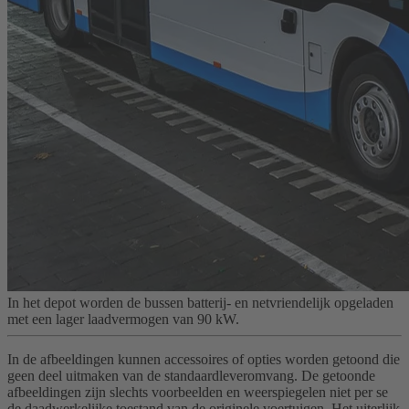
In het depot worden de bussen batterij- en netvriendelijk opgeladen
met een lager laadvermogen van 90 kW.
In de afbeeldingen kunnen accessoires of opties worden getoond die
geen deel uitmaken van de standaardleveromvang. De getoonde
afbeeldingen zijn slechts voorbeelden en weerspiegelen niet per se
de daadwerkelijke toestand van de originele voertuigen. Het uiterlijk