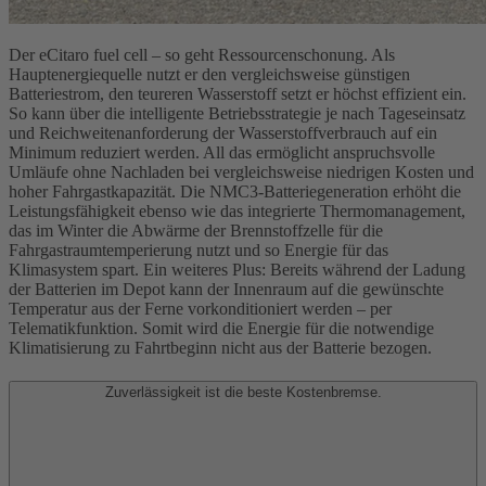
Der eCitaro fuel cell – so geht Ressourcenschonung. Als
Hauptenergiequelle nutzt er den vergleichsweise günstigen
Batteriestrom, den teureren Wasserstoff setzt er höchst effizient ein.
So kann über die intelligente Betriebsstrategie je nach Tageseinsatz
und Reichweitenanforderung der Wasserstoffverbrauch auf ein
Minimum reduziert werden. All das ermöglicht anspruchsvolle
Umläufe ohne Nachladen bei vergleichsweise niedrigen Kosten und
hoher Fahrgastkapazität. Die NMC3-Batteriegeneration erhöht die
Leistungsfähigkeit ebenso wie das integrierte Thermomanagement,
das im Winter die Abwärme der Brennstoffzelle für die
Fahrgastraumtemperierung nutzt und so Energie für das
Klimasystem spart. Ein weiteres Plus: Bereits während der Ladung
der Batterien im Depot kann der Innenraum auf die gewünschte
Temperatur aus der Ferne vorkonditioniert werden – per
Telematikfunktion. Somit wird die Energie für die notwendige
Klimatisierung zu Fahrtbeginn nicht aus der Batterie bezogen.
Zuverlässigkeit ist die beste Kostenbremse.