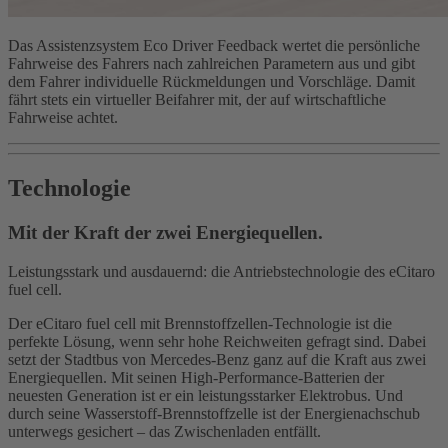
Das Assistenzsystem Eco Driver Feedback wertet die persönliche
Fahrweise des Fahrers nach zahlreichen Parametern aus und gibt
dem Fahrer individuelle Rückmeldungen und Vorschläge. Damit
fährt stets ein virtueller Beifahrer mit, der auf wirtschaftliche
Fahrweise achtet.
Technologie
Mit der Kraft der zwei Energiequellen.
Leistungsstark und ausdauernd: die Antriebstechnologie des eCitaro
fuel cell.
Der eCitaro fuel cell mit Brennstoffzellen-Technologie ist die
perfekte Lösung, wenn sehr hohe Reichweiten gefragt sind. Dabei
setzt der Stadtbus von Mercedes‑Benz ganz auf die Kraft aus zwei
Energiequellen. Mit seinen High-Performance-Batterien der
neuesten Generation ist er ein leistungsstarker Elektrobus. Und
durch seine Wasserstoff-Brennstoffzelle ist der Energienachschub
unterwegs gesichert – das Zwischenladen entfällt.