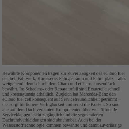
Bewährte Komponenten tragen zur Zuverlässigkeit des eCitaro fuel
cell bei. Fahrwerk, Karosserie, Fahrgastraum und Fahrerplatz – alles
weitgehend identisch mit dem Citaro und eCitaro, tausendfach
bewährt. Im Schadens- oder Reparaturfall sind Ersatzteile schnell
und kostengünstig erhältlich. Zugleich hat Mercedes‑Benz den
eCitaro fuel cell konsequent auf Servicefreundlichkeit getrimmt –
das sorgt für höhere Verfügbarkeit und senkt die Kosten. So sind
alle auf dem Dach verbauten Komponenten über weit öffnende
Serviceklappen leicht zugänglich und die segmentierten
Dachrandverkleidungen sind abnehmbar. Auch bei der
Wasserstofftechnologie kommen bewährte und damit zuverlässige