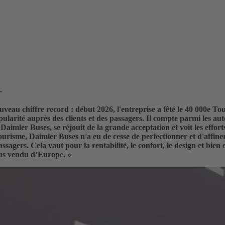
.
eau chiffre record : début 2026, l'entreprise a fêté le 40 000e T
ularité auprès des clients et des passagers. Il compte parmi les au
imler Buses, se réjouit de la grande acceptation et voit les effor
 tourisme, Daimler Buses n'a eu de cesse de perfectionner et d'aff
sagers. Cela vaut pour la rentabilité, le confort, le design et bien 
lus vendu d’Europe. »