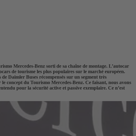
ourismo Mercedes-Benz sorti de sa chaîne de montage. L’autocar
tocars de tourisme les plus populaires sur le marché européen.
ts de Daimler Buses récompensés sur un segment très
iner le concept du Tourismo Mercedes-Benz. Ce faisant, nous avons
entendu pour la sécurité active et passive exemplaire. Ce n’est