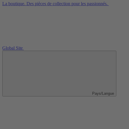
La boutique. Des pièces de collection pour les passionnés.
Global Site
Pays/Langue