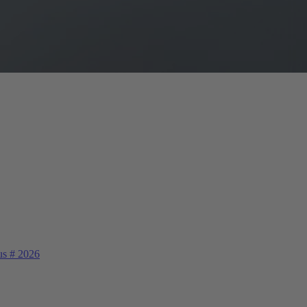
us
#
2026