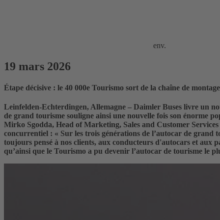
env.
19 mars 2026
Étape décisive : le 40 000e Tourismo sort de la chaîne de montage
Leinfelden-Echterdingen, Allemagne – Daimler Buses livre un nouv
de grand tourisme souligne ainsi une nouvelle fois son énorme pop
Mirko Sgodda, Head of Marketing, Sales and Customer Services Da
concurrentiel : « Sur les trois générations de l’autocar de grand
toujours pensé à nos clients, aux conducteurs d'autocars et aux pas
qu’ainsi que le Tourismo a pu devenir l’autocar de tourisme le p