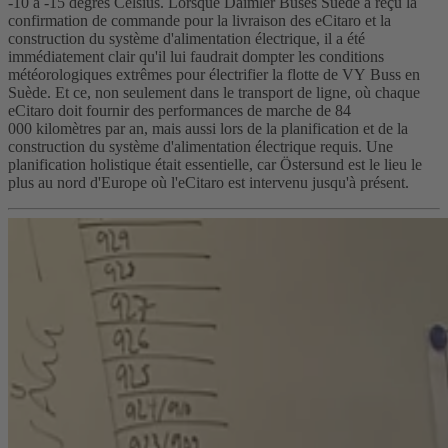
-10 à -15 degrés Celsius. Lorsque Daimler Buses Suède a reçu la
confirmation de commande pour la livraison des eCitaro et la
construction du système d'alimentation électrique, il a été
immédiatement clair qu'il lui faudrait dompter les conditions
météorologiques extrêmes pour électrifier la flotte de VY Buss en
Suède. Et ce, non seulement dans le transport de ligne, où chaque
eCitaro doit fournir des performances de marche de 84
000 kilomètres par an, mais aussi lors de la planification et de la
construction du système d'alimentation électrique requis. Une
planification holistique était essentielle, car Östersund est le lieu le
plus au nord d'Europe où l'eCitaro est intervenu jusqu'à présent.