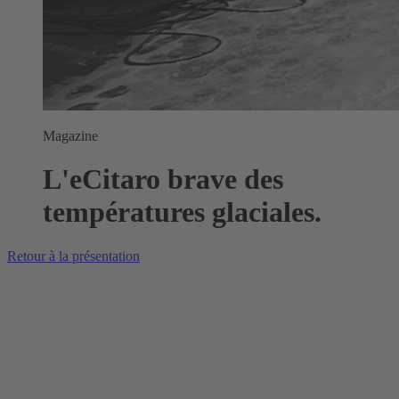
Magazine
L'eCitaro brave des
températures glaciales.
Retour à la présentation