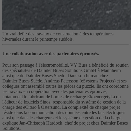
Un vrai défi : des travaux de construction à des températures
hivernales durant le printemps suédois.
Une collaboration avec des partenaires éprouvés.
Pour son passage à l'électromobilité, VY Buss a bénéficié du soutien
des spécialistes de Daimler Buses Solutions GmbH à Mannheim
ainsi que de Daimler Buses Suède. Dans son bureau chez
Daimler Buses Suède, Andreas Petersson (eSystems Projects) et ses
collègues ont assemblé toutes les pièces du puzzle. Ils ont coordonné
les travaux en coopération avec des partenaires éprouvés,
notamment le fabricant de bornes de recharge Ekoenergetyka ou
l'éditeur de logiciels Sinos, responsable du système de gestion de la
charge des eCitaro à Östersund. La complexité de chaque projet
réside dans la communication des données entre les bus électriques
ainsi que dans les chargeurs et le système de gestion de la charge,
explique Jan-Christoph Hardock, chef de projet chez Daimler Buses
Solutions.