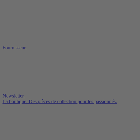
Fournisseur
Newsletter
La boutique. Des pièces de collection pour les passionnés.