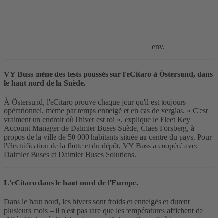
env.
VY Buss mène des tests poussés sur l'eCitaro à Östersund, dans
le haut nord de la Suède.
À Östersund, l'eCitaro prouve chaque jour qu'il est toujours
opérationnel, même par temps enneigé et en cas de verglas. « C'est
vraiment un endroit où l'hiver est roi », explique le Fleet Key
Account Manager de Daimler Buses Suède, Claes Forsberg, à
propos de la ville de 50 000 habitants située au centre du pays. Pour
l'électrification de la flotte et du dépôt, VY Buss a coopéré avec
Daimler Buses et Daimler Buses Solutions.
L'eCitaro dans le haut nord de l'Europe.
Dans le haut nord, les hivers sont froids et enneigés et durent
plusieurs mois – il n'est pas rare que les températures affichent de