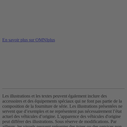
En savoir plus sur OMNIplus
Les illustrations et les textes peuvent également inclure des
accessoires et des équipements spéciaux qui ne font pas partie de la
composition de la fourniture de série. Les illustrations présentées ne
servent que d’exemples et ne représentent pas nécessairement l’état
actuel des véhicules d’origine. L'apparence des véhicules d'origine
peut différer des illustrations. Sous réserve de modifications. Par
ailleurs, les visuels peuvent présenter des types ou des services non