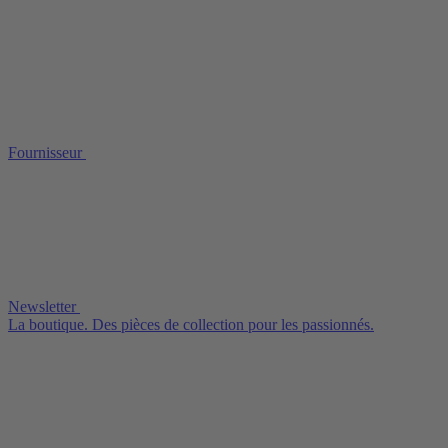
Fournisseur
Newsletter
La boutique. Des pièces de collection pour les passionnés.