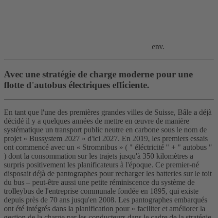
env.
Avec une stratégie de charge moderne pour une
flotte d'autobus électriques efficiente.
En tant que l'une des premières grandes villes de Suisse, Bâle a déjà
décidé il y a quelques années de mettre en œuvre de manière
systématique un transport public neutre en carbone sous le nom de
projet « Bussystem 2027 » d'ici 2027. En 2019, les premiers essais
ont commencé avec un « Stromnibus » ( " éléctricité " + " autobus "
) dont la consommation sur les trajets jusqu'à 350 kilomètres a
surpris positivement les planificateurs à l'époque. Ce premier-né
disposait déjà de pantographes pour recharger les batteries sur le toit
du bus – peut-être aussi une petite réminiscence du système de
trolleybus de l'entreprise communale fondée en 1895, qui existe
depuis près de 70 ans jusqu'en 2008. Les pantographes embarqués
ont été intégrés dans la planification pour « faciliter et améliorer la
gestion de la charge par les conducteurs dans le cadre de la stratégie