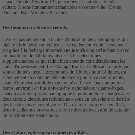
capacité totale d'environ 133 personnes, les autobus articulés
eCitaro G sont étonnamment maniables en centre-ville. (Droits
d'image : Bâle Verkehrs-Betriebe).
Des besoins en véhicules réduits.
Ce n'est pas seulement la facilité d'utilisation des pantographes qui
plait, mais le besoin en véhicules est également réduit à seulement
six grâce à la recharge intermédiaire jusqu'à cinq arrêts finaux avec
un maximum de 300 kilowatts de 15 bus électriques
supplémentaires, ce qui réduit bien entendu considérablement les
coûts d'investissement. Le « Garage Rank » vieillissant, dans lequel
sont stationnés jusqu'à présent près de 130 bus pour 14 lignes, est
actuellement en cours de démantèlement pour un avenir durable,
avant d'être reconstruit de manière très efficace. Dans un premier
temps, environ 144 bus doivent être stationnés sur quatre étages,
chacun avec son propre pantographe et pouvoir être rechargés avec
deux circuits électriques redondants – sous un toit solaire et derrière
des façades discrètement vertes. D'ici la mise en service en 2027,
deux installations provisoires seront mises à niveau afin de garantir
un fonctionnement sans faille.
Des eCitaro entièrement connectés à Bâle.