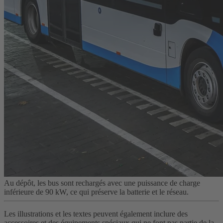
Au dépôt, les bus sont rechargés avec une puissance de charge
inférieure de 90 kW, ce qui préserve la batterie et le réseau.
Les illustrations et les textes peuvent également inclure des
accessoires et des équipements spéciaux qui ne font pas partie de la