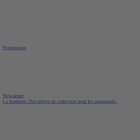
Fournisseur
Newsletter
La boutique. Des pièces de collection pour les passionnés.