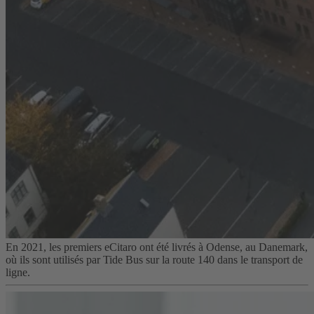
En 2021, les premiers eCitaro ont été livrés à Odense, au Danemark,
où ils sont utilisés par Tide Bus sur la route 140 dans le transport de
ligne.