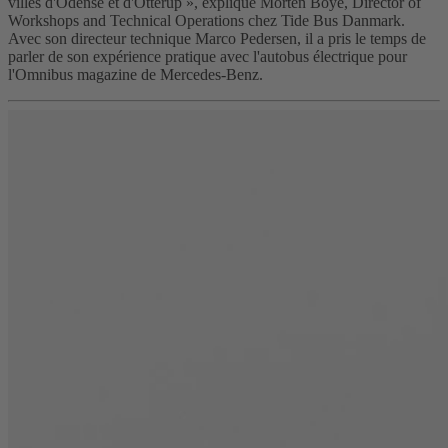
villes d'Odense et d'Otterup », explique Morten Boye, Director of
Workshops and Technical Operations chez Tide Bus Danmark.
Avec son directeur technique Marco Pedersen, il a pris le temps de
parler de son expérience pratique avec l'autobus électrique pour
l'Omnibus magazine de Mercedes-Benz.