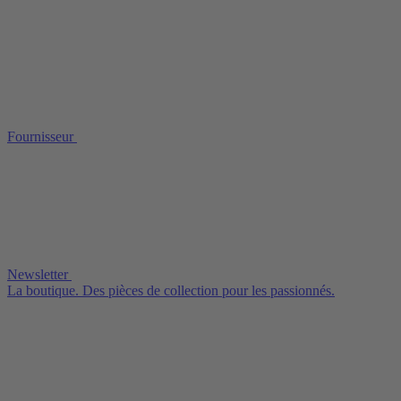
Fournisseur
Newsletter
La boutique. Des pièces de collection pour les passionnés.