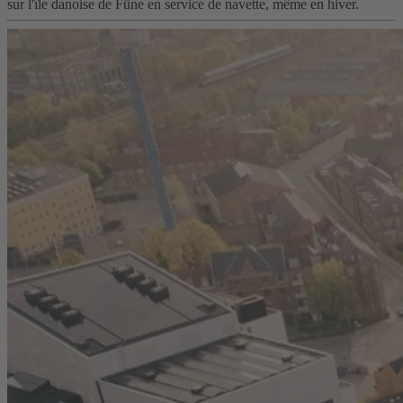
sur l'île danoise de Füne en service de navette, même en hiver.