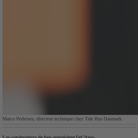
Marco Pedersen, directeur technique chez Tide Bus Danmark.
Les conducteurs de bus apprécient l'eCitaro.