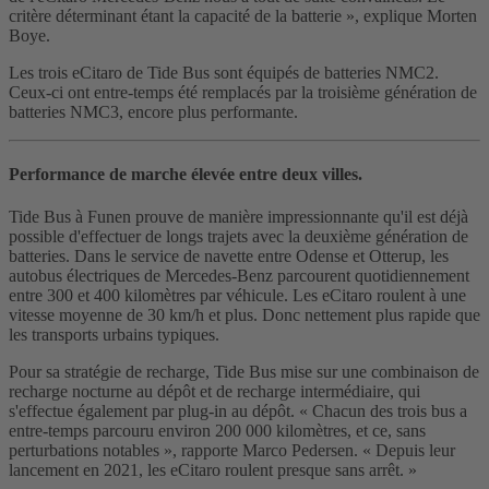
critère déterminant étant la capacité de la batterie », explique Morten
Boye.
Les trois eCitaro de Tide Bus sont équipés de batteries NMC2.
Ceux-ci ont entre-temps été remplacés par la troisième génération de
batteries NMC3, encore plus performante.
Performance de marche élevée entre deux villes.
Tide Bus à Funen prouve de manière impressionnante qu'il est déjà
possible d'effectuer de longs trajets avec la deuxième génération de
batteries. Dans le service de navette entre Odense et Otterup, les
autobus électriques de Mercedes-Benz parcourent quotidiennement
entre 300 et 400 kilomètres par véhicule. Les eCitaro roulent à une
vitesse moyenne de 30 km/h et plus. Donc nettement plus rapide que
les transports urbains typiques.
Pour sa stratégie de recharge, Tide Bus mise sur une combinaison de
recharge nocturne au dépôt et de recharge intermédiaire, qui
s'effectue également par plug-in au dépôt. « Chacun des trois bus a
entre-temps parcouru environ 200 000 kilomètres, et ce, sans
perturbations notables », rapporte Marco Pedersen. « Depuis leur
lancement en 2021, les eCitaro roulent presque sans arrêt. »