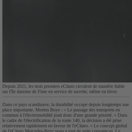
Depuis 2021, les trois premiers eCitaro circulent de manière fiable
sur l'île danoise de Füne en service de navette, même en hiver.
Dans ce pays scandinave, la durabilité occupe depuis longtemps une
place importante. Morten Boye : « Le passage des transports en
commun à l'électromobilité jouit donc d'une grande priorité. » Dans
le cadre de l'électrification de la route 140, la décision a été prise
relativement rapidement en faveur de l'eCitaro. « Le concept global
de l'eCitaro Mercedes-Benz nous a tout de suite convaincus. Le