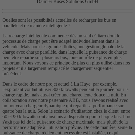
Daimler Buses Solutions GmbH
Quelles sont les possibilités actuelles de recharger les bus en
parallèle et de manière intelligente ?
La recharge intelligente commence dès un seul eCitaro dont le
processus de charge peut être adapté individuellement dans le
véhicule. Mais pour les grandes flottes, une gestion globale de la
charge avec charge parallèle, dans laquelle la puissance de charge
peut être répartie sur plusieurs bus, joue un rôle de plus en plus
important. Nous voyons ce principe de plus en plus utilisé dans nos
projets et il a largement remplacé le chargement séquentiel
précédent.
Dans le cadre de notre projet actuel à La Haye, par exemple,
l'exploitant voulait utiliser 300 kilowatts pendant la journée pour la
charge rapide, mais aussi créer une charge lente douce la nuit. En
collaboration avec notre partenaire ABB, nous l'avons réalisé avec
un nouveau chargeur dynamique qui répartit sa performance sur
quatre bus la nuit. Selon le scénario d'utilisation chez le client, entre
60 et 90 kilowatts sont ainsi mis à disposition pour chaque bus. Il ne
s'agit pas ici de la puissance de charge maximale, mais plutôt de la
performance adaptée à l'utilisation prévue. De cette manière, seule la
puissance de charge réellement nécessaire est installée, ce qui