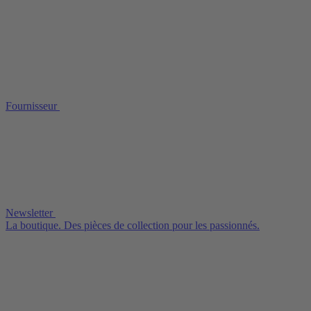
Fournisseur
Newsletter
La boutique. Des pièces de collection pour les passionnés.