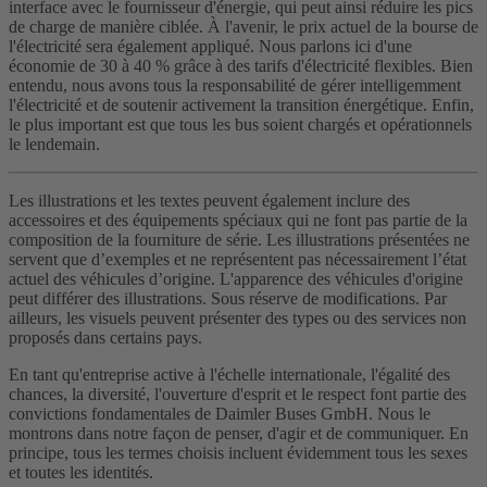
interface avec le fournisseur d'énergie, qui peut ainsi réduire les pics
de charge de manière ciblée. À l'avenir, le prix actuel de la bourse de
l'électricité sera également appliqué. Nous parlons ici d'une
économie de 30 à 40 % grâce à des tarifs d'électricité flexibles. Bien
entendu, nous avons tous la responsabilité de gérer intelligemment
l'électricité et de soutenir activement la transition énergétique. Enfin,
le plus important est que tous les bus soient chargés et opérationnels
le lendemain.
Les illustrations et les textes peuvent également inclure des
accessoires et des équipements spéciaux qui ne font pas partie de la
composition de la fourniture de série. Les illustrations présentées ne
servent que d’exemples et ne représentent pas nécessairement l’état
actuel des véhicules d’origine. L'apparence des véhicules d'origine
peut différer des illustrations. Sous réserve de modifications. Par
ailleurs, les visuels peuvent présenter des types ou des services non
proposés dans certains pays.
En tant qu'entreprise active à l'échelle internationale, l'égalité des
chances, la diversité, l'ouverture d'esprit et le respect font partie des
convictions fondamentales de Daimler Buses GmbH. Nous le
montrons dans notre façon de penser, d'agir et de communiquer. En
principe, tous les termes choisis incluent évidemment tous les sexes
et toutes les identités.