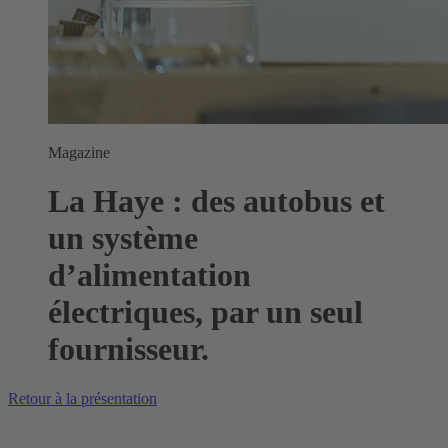
Magazine
La Haye : des autobus et
un système
d’alimentation
électriques, par un seul
fournisseur.
Retour à la présentation