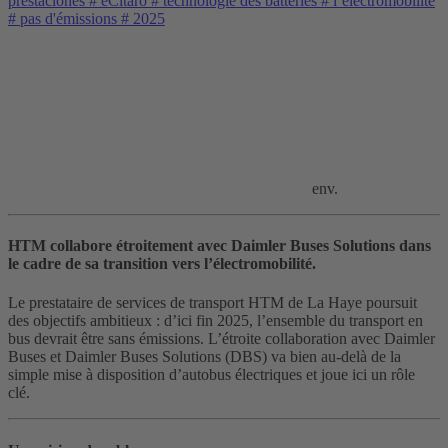
prestaciones
#
eCitaro
#
technologie des batteries
#
l’électromobilité
#
pas d'émissions
#
2025
env.
HTM collabore étroitement avec Daimler Buses Solutions dans
le cadre de sa transition vers l’électromobilité.
Le prestataire de services de transport HTM de La Haye poursuit
des objectifs ambitieux : d’ici fin 2025, l’ensemble du transport en
bus devrait être sans émissions. L’étroite collaboration avec Daimler
Buses et Daimler Buses Solutions (DBS) va bien au-delà de la
simple mise à disposition d’autobus électriques et joue ici un rôle
clé.