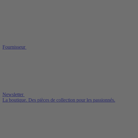
Fournisseur
Newsletter
La boutique. Des pièces de collection pour les passionnés.