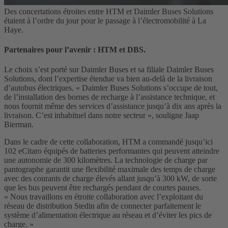
Des concertations étroites entre HTM et Daimler Buses Solutions
étaient à l’ordre du jour pour le passage à l’électromobilité à La
Haye.
Partenaires pour l’avenir : HTM et DBS.
Le choix s’est porté sur Daimler Buses et sa filiale Daimler Buses
Solutions, dont l’expertise étendue va bien au-delà de la livraison
d’autobus électriques. « Daimler Buses Solutions s’occupe de tout,
de l’installation des bornes de recharge à l’assistance technique, et
nous fournit même des services d’assistance jusqu’à dix ans après la
livraison. C’est inhabituel dans notre secteur », souligne Jaap
Bierman.
Dans le cadre de cette collaboration, HTM a commandé jusqu’ici
102 eCitaro équipés de batteries performantes qui peuvent atteindre
une autonomie de 300 kilomètres. La technologie de charge par
pantographe garantit une flexibilité maximale des temps de charge
avec des courants de charge élevés allant jusqu’à 300 kW, de sorte
que les bus peuvent être rechargés pendant de courtes pauses.
« Nous travaillons en étroite collaboration avec l’exploitant du
réseau de distribution Stedin afin de connecter parfaitement le
système d’alimentation électrique au réseau et d’éviter les pics de
charge. »