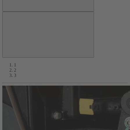
1
2
3