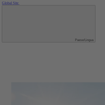
Global Site
Paese/Lingua