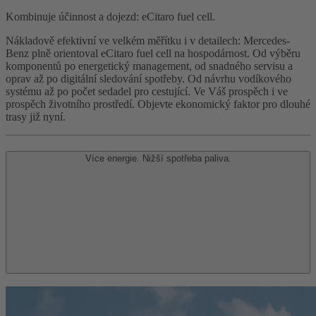
Kombinuje účinnost a dojezd: eCitaro fuel cell.
Nákladově efektivní ve velkém měřítku i v detailech: Mercedes-
Benz plně orientoval eCitaro fuel cell na hospodárnost. Od výběru
komponentů po energetický management, od snadného servisu a
oprav až po digitální sledování spotřeby. Od návrhu vodíkového
systému až po počet sedadel pro cestující. Ve Váš prospěch i ve
prospěch životního prostředí. Objevte ekonomický faktor pro dlouhé
trasy již nyní.
Více energie. Nižší spotřeba paliva.