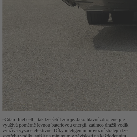
eCitaro fuel cell – tak lze šetřit zdroje. Jako hlavní zdroj energie
využívá poměrně levnou bateriovou energii, zatímco dražší vodík
využívá vysoce efektivně. Díky inteligentní provozní strategii lze
spotřebu vodíku snížit na minimum v závislosti na každodenním