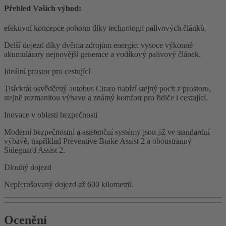
Přehled Vašich výhod:
efektivní koncepce pohonu díky technologii palivových článků
Delší dojezd díky dvěma zdrojům energie: vysoce výkonné
akumulátory nejnovější generace a vodíkový palivový článek.
Ideální prostor pro cestující
Tisíckrát osvědčený autobus Citaro nabízí stejný pocit z prostoru,
stejně rozmanitou výbavu a známý komfort pro řidiče i cestující.
Inovace v oblasti bezpečnosti
Moderní bezpečnostní a asistenční systémy jsou již ve standardní
výbavě, například Preventive Brake Assist 2 a oboustranný
Sideguard Assist 2.
Dlouhý dojezd
Nepřerušovaný dojezd až 600 kilometrů.
Ocenění