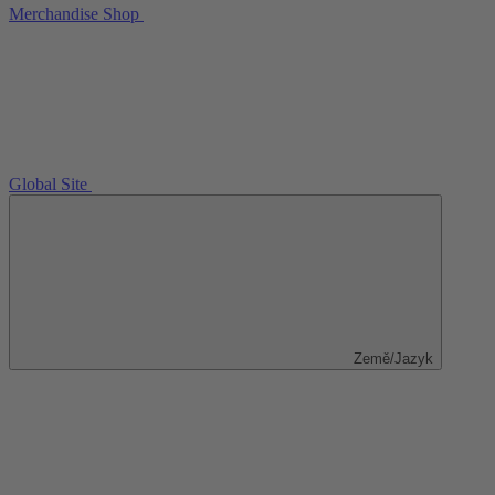
Merchandise Shop
Global Site
Země/Jazyk