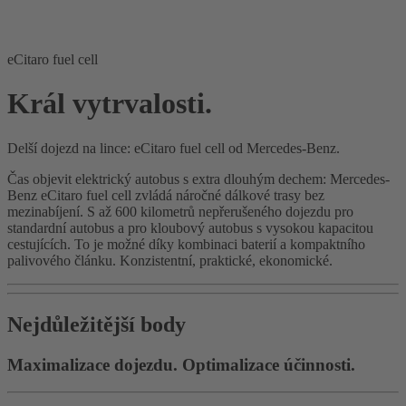
eCitaro fuel cell
Král vytrvalosti.
Delší dojezd na lince: eCitaro fuel cell od Mercedes-Benz.
Čas objevit elektrický autobus s extra dlouhým dechem: Mercedes-
Benz eCitaro fuel cell zvládá náročné dálkové trasy bez
mezinabíjení. S až 600 kilometrů nepřerušeného dojezdu pro
standardní autobus a pro kloubový autobus s vysokou kapacitou
cestujících. To je možné díky kombinaci baterií a kompaktního
palivového článku. Konzistentní, praktické, ekonomické.
Nejdůležitější body
Maximalizace dojezdu. Optimalizace účinnosti.