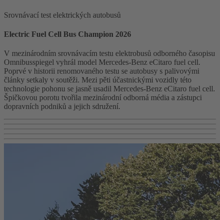
Srovnávací test elektrických autobusů
Electric Fuel Cell Bus Champion 2026
V mezinárodním srovnávacím testu elektrobusů odborného časopisu
Omnibusspiegel vyhrál model Mercedes-Benz eCitaro fuel cell.
Poprvé v historii renomovaného testu se autobusy s palivovými
články setkaly v soutěži. Mezi pěti účastnickými vozidly této
technologie pohonu se jasně usadil Mercedes-Benz eCitaro fuel cell.
Špičkovou porotu tvořila mezinárodní odborná média a zástupci
dopravních podniků a jejich sdružení.