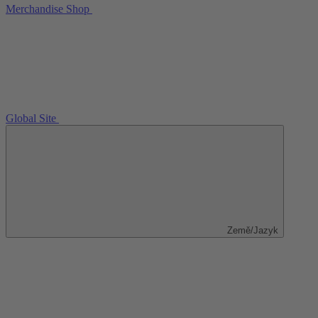
Merchandise Shop
Global Site
Země/Jazyk