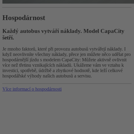
Hospodárnost
Každý autobus vytváří náklady. Model CapaCity
šetří.
Je mnoho faktorů, které při provozu autobusů vytvářejí náklady. I
když neovlivníte všechny náklady, přece jen můžete něco udělat pro
hospodárnější jízdu s modelem CapaCity: Můžete aktivně ovlivnit
více než třetinu vznikajících nákladů. Ukážeme vám ve vztahu k
investici, spotřebě, údržbě a zbytkové hodnotě, kde leží celkové
hospodářské výhody našich autobusů a servisu.
Více informací o hospodárnosti