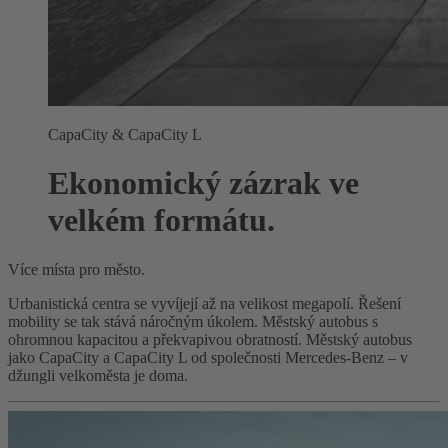
CapaCity & CapaCity L
Ekonomický zázrak ve
velkém formátu.
Více místa pro město.
Urbanistická centra se vyvíjejí až na velikost megapolí. Řešení
mobility se tak stává náročným úkolem. Městský autobus s
ohromnou kapacitou a překvapivou obratností. Městský autobus
jako CapaCity a CapaCity L od společnosti Mercedes-Benz – v
džungli velkoměsta je doma.