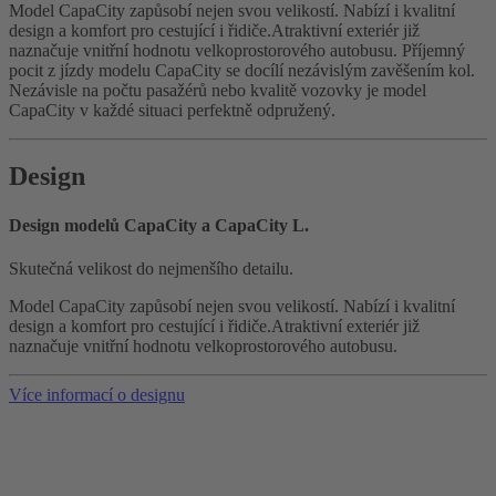
Model CapaCity zapůsobí nejen svou velikostí. Nabízí i kvalitní
design a komfort pro cestující i řidiče.Atraktivní exteriér již
naznačuje vnitřní hodnotu velkoprostorového autobusu. Příjemný
pocit z jízdy modelu CapaCity se docílí nezávislým zavěšením kol.
Nezávisle na počtu pasažérů nebo kvalitě vozovky je model
CapaCity v každé situaci perfektně odpružený.
Design
Design modelů CapaCity a CapaCity L.
Skutečná velikost do nejmenšího detailu.
Model CapaCity zapůsobí nejen svou velikostí. Nabízí i kvalitní
design a komfort pro cestující i řidiče.Atraktivní exteriér již
naznačuje vnitřní hodnotu velkoprostorového autobusu.
Více informací o designu