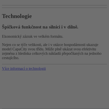
Technologie
Špičková funkčnost na silnici i v dílně.
Ekonomický zázrak ve velkém formátu.
Nejen co se týče velikosti, ale i v otázce hospodárnosti ukazuje
model CapaCity svou třídu. Může plně ukázat svou efektivitu
zejména z hlediska celkových nákladů přepočítaných na jednoho
cestujícího.
Více informací o technologii