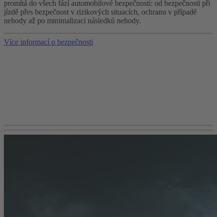
promítá do všech fází automobilové bezpečnosti: od bezpečnosti při
jízdě přes bezpečnost v rizikových situacích, ochranu v případě
nehody až po minimalizaci následků nehody.
Více informací o bezpečnosti