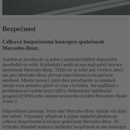
Bezpečnost
Celková bezpečnostní koncepce společnosti
Mercedes-Benz.
Autobus je považován za jeden z nejbezpečnějších dopravních
prostředků na světě. Rozhodující podíl na tom mají právě inovace
společnosti Mercedes-Benz. Těžko by se našel jiný výrobce, který
tak jako Mercedes-Benz převzal odpovědnost za bezpečnost
autobusů. Mnoho inovací, které dnes považujeme za standard,
slavilo svou premiéru právě ve voze s hvězdou. Jde například o
protiblokovací systém brzd (ABS), elektronický stabilizační
program (ESP®) nebo asistent nouzového brzdění Preventive Brake
Assist 2.
Odpovědnost zavazuje. Proto také Mercedes-Benz sleduje vizi jízdy
bez nehod. Významný příspěvek k jejímu naplnění představuje
celková bezpečnostní koncepce společnosti Mercedes-Benz. Ve
výsledku důsledné realizace myšlenky bezpečnosti se tato koncepce