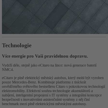
Technologie
Více energie pro Vaši pravidelnou dopravu.
Vydrží déle, stejně jako eCitaro na lince: nová generace baterií
NMC4.
eCitaro je plně elektrický městský autobus, který mohl být vyroben
pouze Mercedes-Benz. Kombinuje platformu z tisíckrát
osvědčeného světového bestselleru Citaro s pokrokovou technologií
elektromobility. Efektivní souhra technologie akumulátorů a
nabíjení, inteligentní propojení s IT systémy a integrální koncepce
bezpečnosti s inovativními asistenčními systémy z něj činí
benchmark mezi plně elektrickými městskými autobusy.