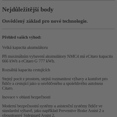
Nejdůležitější body
Osvědčený základ pro nové technologie.
Přehled vašich výhod:
Velká kapacita akumulátoru
Při maximálním vybavení akumulátory NMC4 má eCitaro kapacitu
666 kWh a eCitaro G 777 kWh.
Rozsáhlá kapacita cestujících
Stejný pocit z prostoru, stejná rozmanitost výbavy a komfort pro
řidiče a cestující jako u osvědčeného a spolehlivého autobusu
Citaro.
Inovace v oblasti bezpečnosti
Moderní bezpečnostní systémy a asistenční systémy řidiče ve
standardní výbavě, jako například Preventive Brake Assist 2 a
oboustranný Sideguard Assist 2.