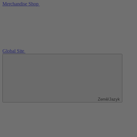
Merchandise Shop
Global Site
Země/Jazyk