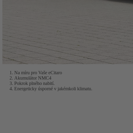
Na míru pro Vaše eCitaro
Akumulátor NMC4
Pokrok plného nabití.
Energeticky úsporné v jakémkoli klimatu.