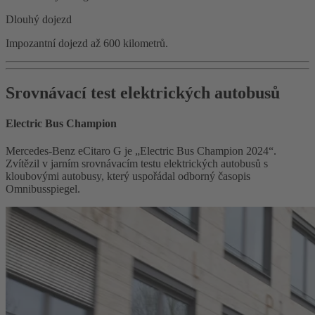
Dlouhý dojezd
Impozantní dojezd až 600 kilometrů.
Srovnávací test elektrických autobusů
Electric Bus Champion
Mercedes-Benz eCitaro G je „Electric Bus Champion 2024“.
Zvítězil v jarním srovnávacím testu elektrických autobusů s
kloubovými autobusy, který uspořádal odborný časopis
Omnibusspiegel.