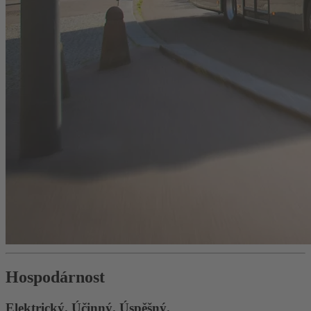
Hospodárnost
Elektrický. Účinný. Úspěšný.