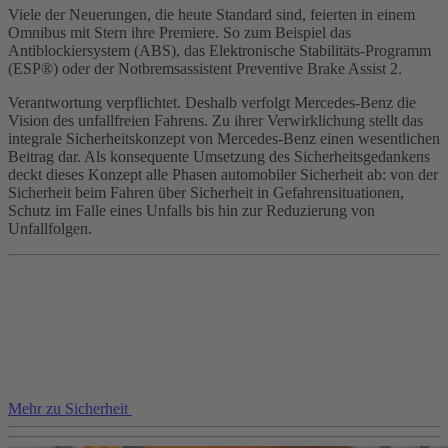
Viele der Neuerungen, die heute Standard sind, feierten in einem
Omnibus mit Stern ihre Premiere. So zum Beispiel das
Antiblockiersystem (ABS), das Elektronische Stabilitäts-Programm
(ESP®) oder der Notbremsassistent Preventive Brake Assist 2.
Verantwortung verpflichtet. Deshalb verfolgt Mercedes-Benz die
Vision des unfallfreien Fahrens. Zu ihrer Verwirklichung stellt das
integrale Sicherheitskonzept von Mercedes-Benz einen wesentlichen
Beitrag dar. Als konsequente Umsetzung des Sicherheitsgedankens
deckt dieses Konzept alle Phasen automobiler Sicherheit ab: von der
Sicherheit beim Fahren über Sicherheit in Gefahrensituationen,
Schutz im Falle eines Unfalls bis hin zur Reduzierung von
Unfallfolgen.
Mehr zu Sicherheit