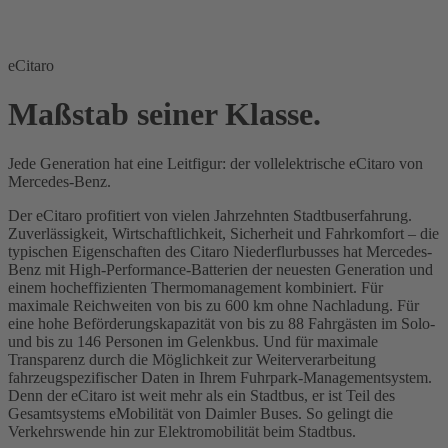
eCitaro
Maßstab seiner Klasse.
Jede Generation hat eine Leitfigur: der vollelektrische eCitaro von
Mercedes-Benz.
Der eCitaro profitiert von vielen Jahrzehnten Stadtbuserfahrung.
Zuverlässigkeit, Wirtschaftlichkeit, Sicherheit und Fahrkomfort – die
typischen Eigenschaften des Citaro Niederflurbusses hat Mercedes-
Benz mit High-Performance-Batterien der neuesten Generation und
einem hocheffizienten Thermomanagement kombiniert. Für
maximale Reichweiten von bis zu 600 km ohne Nachladung. Für
eine hohe Beförderungskapazität von bis zu 88 Fahrgästen im Solo-
und bis zu 146 Personen im Gelenkbus. Und für maximale
Transparenz durch die Möglichkeit zur Weiterverarbeitung
fahrzeugspezifischer Daten in Ihrem Fuhrpark-Managementsystem.
Denn der eCitaro ist weit mehr als ein Stadtbus, er ist Teil des
Gesamtsystems eMobilität von Daimler Buses. So gelingt die
Verkehrswende hin zur Elektromobilität beim Stadtbus.