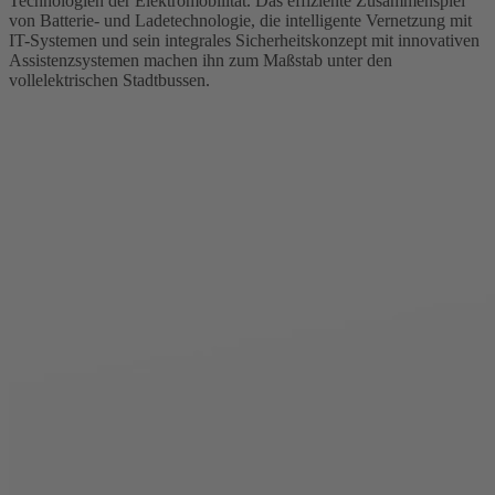
Technologien der Elektromobilität. Das effiziente Zusammenspiel
von Batterie- und Ladetechnologie, die intelligente Vernetzung mit
IT-Systemen und sein integrales Sicherheitskonzept mit innovativen
Assistenzsystemen machen ihn zum Maßstab unter den
vollelektrischen Stadtbussen.