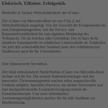
Elektrisch. Effizient. Erfolgreich.
Bestseller in Sachen Wirtschaftlichkeit: der eCitaro.
Der eCitaro von Mercedes-Benz ist von A bis Z auf
Wirtschaftlichkeit ausgelegt. Von der Auswahl der Komponenten bis
zum Energiemanagement, von der Service- und
Reparaturfreundlichkeit bis zum digitalen Monitoring des
Verbrauchs. Ob als Solobus oder Gelenkbus: Der eCitaro deckt
sämtliche Einsatzprofile im städtischen Linienverkehr ab. Entdecken
Sie jetzt den wirtschaftlichen Standard unter den vollelektrischen
Stadtbussen auch für Ihr Unternehmen.
Eine lohnenswerte Investition.
Der lokal emissionsfreie Niederflurbus eCitaro von Mercedes-Benz
rechnet sich für Sie. Die neueste Batterietechnologie und das
innovative Thermomanagement machen selbst anspruchsvolle
Umläufe möglich. Spezielle eServices, ein dichtes Servicenetz und
eine hochprofessionelle Ersatzteilversorgung sichern die
Einsatzbereitschaft. Und seine individuellen
Ausstattungsmöglichkeiten machen ihn für jede Stadtlinie zur
Idealbesetzung.