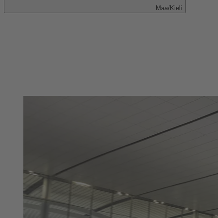
Maa/Kieli