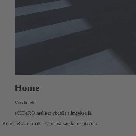
Home
Verkkolehti
eCITARO-mallisto yhdellä silmäyksellä.
Kolme eCitaro-mallia valmiina kaikkiin tehtäviin.