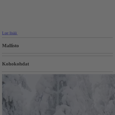
Lue lisää
Mallisto
Kohokohdat