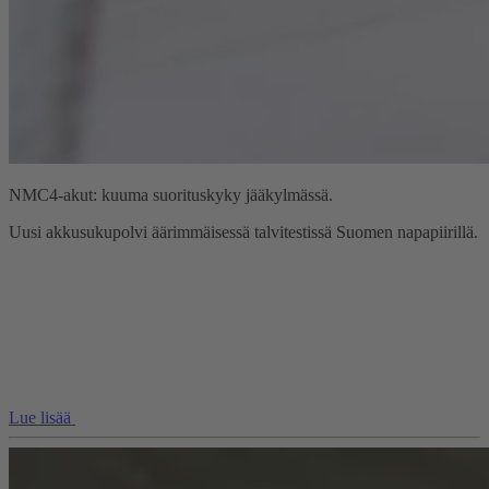
NMC4-akut: kuuma suorituskyky jääkylmässä.
Uusi akkusukupolvi äärimmäisessä talvitestissä Suomen napapiirillä.
Lue lisää