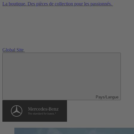
La boutique. Des pièces de collection pour les passionnés.
Global Site
Pays/Langue