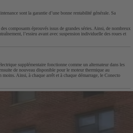
aintenance sont la garantie d’une bonne rentabilité générale. Sa
r des composants éprouvés issus de grandes séries. Ainsi, de nombreux
traînement, l’essieu avant avec suspension individuelle des roues et
ectrique supplémentaire fonctionne comme un alternateur dans les
st ensuite de nouveau disponible pour le moteur thermique au
 en moins. Ainsi, à chaque arrêt et à chaque démarrage, le Conecto