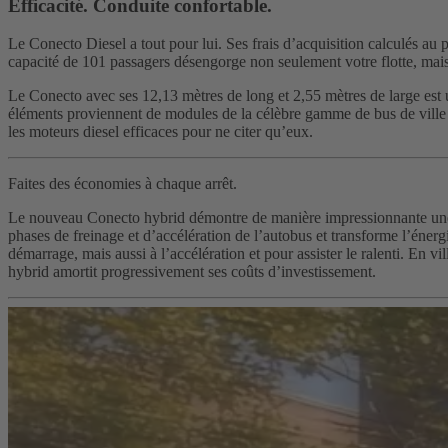
Efficacité. Conduite confortable.
Le Conecto Diesel a tout pour lui. Ses frais d’acquisition calculés au 
capacité de 101 passagers désengorge non seulement votre flotte, mais a
Le Conecto avec ses 12,13 mètres de long et 2,55 mètres de large est
éléments proviennent de modules de la célèbre gamme de bus de ville M
les moteurs diesel efficaces pour ne citer qu’eux.
Faites des économies à chaque arrêt.
Le nouveau Conecto hybrid démontre de manière impressionnante une 
phases de freinage et d’accélération de l’autobus et transforme l’énerg
démarrage, mais aussi à l’accélération et pour assister le ralenti. En
hybrid amortit progressivement ses coûts d’investissement.