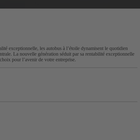
ité exceptionnelle, les autobus à l’étoile dynamisent le quotidien
rale. La nouvelle génération séduit par sa rentabilité exceptionnelle
n choix pour l’avenir de votre entreprise.