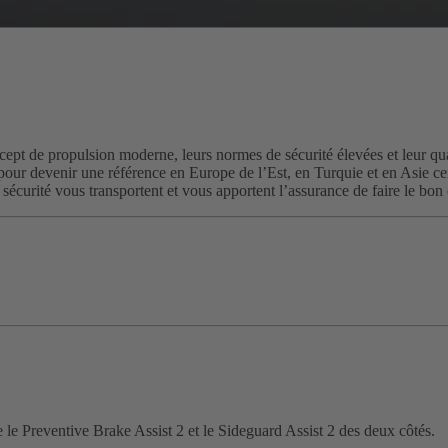
cept de propulsion moderne, leurs normes de sécurité élevées et leur qual
our devenir une référence en Europe de l’Est, en Turquie et en Asie cent
t sa sécurité vous transportent et vous apportent l’assurance de faire le bo
e le Preventive Brake Assist 2 et le Sideguard Assist 2 des deux côtés.