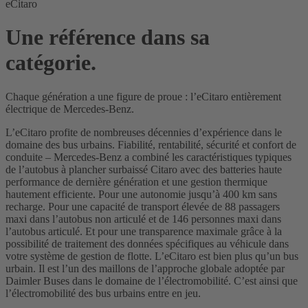
eCitaro
Une référence dans sa
catégorie.
Chaque génération a une figure de proue : l’eCitaro entièrement
électrique de Mercedes-Benz.
L’eCitaro profite de nombreuses décennies d’expérience dans le
domaine des bus urbains. Fiabilité, rentabilité, sécurité et confort de
conduite – Mercedes-Benz a combiné les caractéristiques typiques
de l’autobus à plancher surbaissé Citaro avec des batteries haute
performance de dernière génération et une gestion thermique
hautement efficiente. Pour une autonomie jusqu’à 400 km sans
recharge. Pour une capacité de transport élevée de 88 passagers
maxi dans l’autobus non articulé et de 146 personnes maxi dans
l’autobus articulé. Et pour une transparence maximale grâce à la
possibilité de traitement des données spécifiques au véhicule dans
votre système de gestion de flotte. L’eCitaro est bien plus qu’un bus
urbain. Il est l’un des maillons de l’approche globale adoptée par
Daimler Buses dans le domaine de l’électromobilité. C’est ainsi que
l’électromobilité des bus urbains entre en jeu.