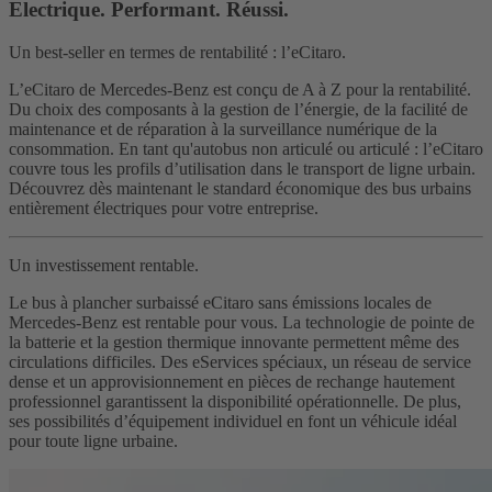
Electrique. Performant. Réussi.
Un best-seller en termes de rentabilité : l’eCitaro.
L’eCitaro de Mercedes-Benz est conçu de A à Z pour la rentabilité.
Du choix des composants à la gestion de l’énergie, de la facilité de
maintenance et de réparation à la surveillance numérique de la
consommation. En tant qu'autobus non articulé ou articulé : l’eCitaro
couvre tous les profils d’utilisation dans le transport de ligne urbain.
Découvrez dès maintenant le standard économique des bus urbains
entièrement électriques pour votre entreprise.
Un investissement rentable.
Le bus à plancher surbaissé eCitaro sans émissions locales de
Mercedes-Benz est rentable pour vous. La technologie de pointe de
la batterie et la gestion thermique innovante permettent même des
circulations difficiles. Des eServices spéciaux, un réseau de service
dense et un approvisionnement en pièces de rechange hautement
professionnel garantissent la disponibilité opérationnelle. De plus,
ses possibilités d’équipement individuel en font un véhicule idéal
pour toute ligne urbaine.