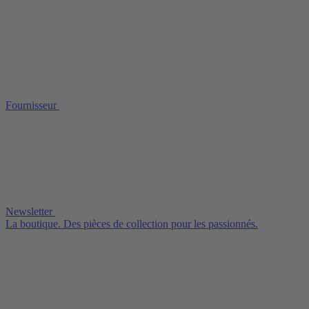
Fournisseur
Newsletter
La boutique. Des pièces de collection pour les passionnés.